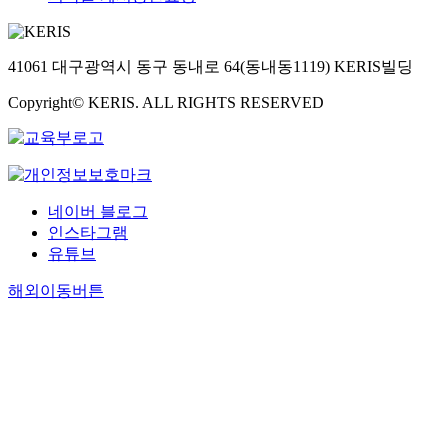
41061 대구광역시 동구 동내로 64(동내동1119) KERIS빌딩
Copyright© KERIS. ALL RIGHTS RESERVED
네이버 블로그
인스타그램
유튜브
해외이동버튼