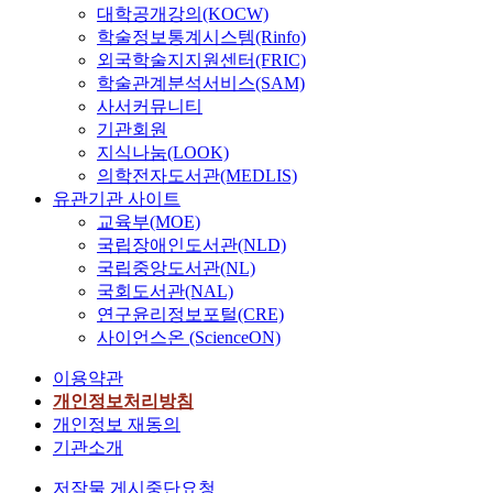
대학공개강의(KOCW)
학술정보통계시스템(Rinfo)
외국학술지지원센터(FRIC)
학술관계분석서비스(SAM)
사서커뮤니티
기관회원
지식나눔(LOOK)
의학전자도서관(MEDLIS)
유관기관 사이트
교육부(MOE)
국립장애인도서관(NLD)
국립중앙도서관(NL)
국회도서관(NAL)
연구윤리정보포털(CRE)
사이언스온 (ScienceON)
이용약관
개인정보처리방침
개인정보 재동의
기관소개
저작물 게시중단요청