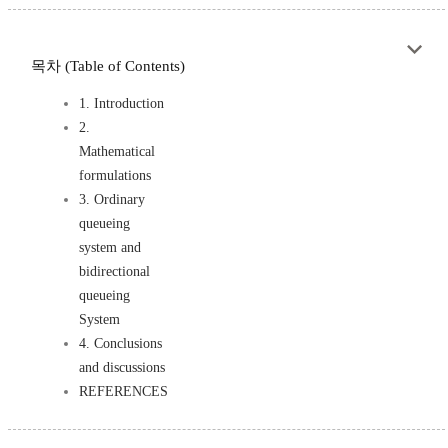
목차 (Table of Contents)
1. Introduction
2.
Mathematical
formulations
3. Ordinary
queueing
system and
bidirectional
queueing
System
4. Conclusions
and discussions
REFERENCES