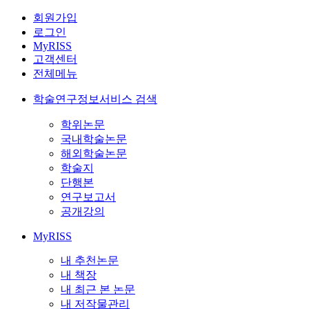
회원가입
로그인
MyRISS
고객센터
전체메뉴
학술연구정보서비스 검색
학위논문
국내학술논문
해외학술논문
학술지
단행본
연구보고서
공개강의
MyRISS
내 추천논문
내 책장
내 최근 본 논문
내 저작물관리