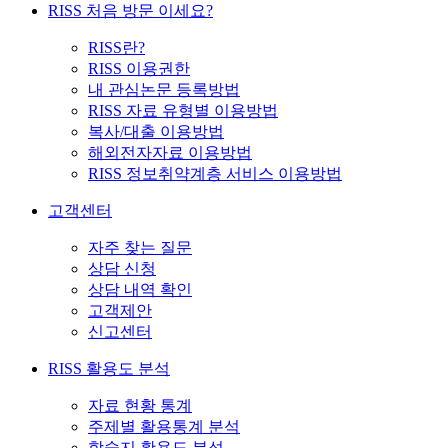
RISS 처음 방문 이세요?
RISS란?
RISS 이용권한
내 관심논문 등록방법
RISS 자료 유형별 이용방법
복사/대출 이용방법
해외전자자료 이용방법
RISS 정보취약계층 서비스 이용방법
고객센터
자주 찾는 질문
상담 신청
상담 내역 확인
고객제안
신고센터
RISS 활용도 분석
자료 현황 통계
주제별 활용통계 분석
학술지 활용도 분석