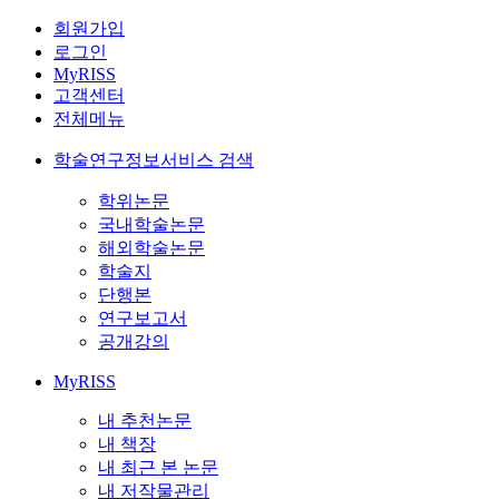
회원가입
로그인
MyRISS
고객센터
전체메뉴
학술연구정보서비스 검색
학위논문
국내학술논문
해외학술논문
학술지
단행본
연구보고서
공개강의
MyRISS
내 추천논문
내 책장
내 최근 본 논문
내 저작물관리