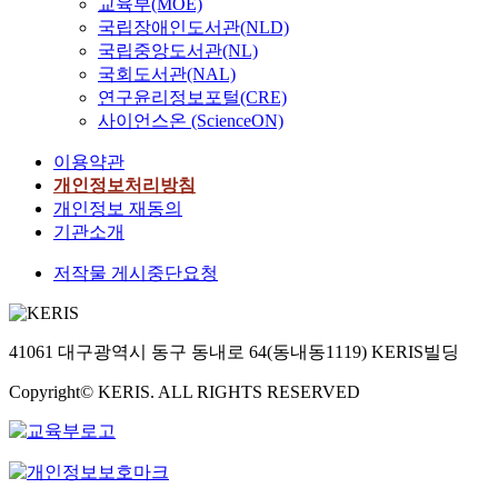
교육부(MOE)
국립장애인도서관(NLD)
국립중앙도서관(NL)
국회도서관(NAL)
연구윤리정보포털(CRE)
사이언스온 (ScienceON)
이용약관
개인정보처리방침
개인정보 재동의
기관소개
저작물 게시중단요청
41061 대구광역시 동구 동내로 64(동내동1119) KERIS빌딩
Copyright© KERIS. ALL RIGHTS RESERVED