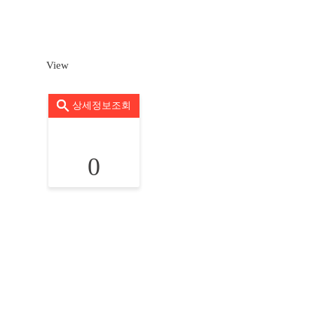
View
상세정보조회
0