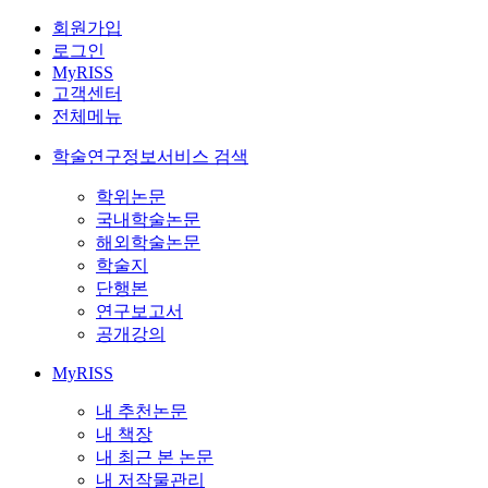
회원가입
로그인
MyRISS
고객센터
전체메뉴
학술연구정보서비스 검색
학위논문
국내학술논문
해외학술논문
학술지
단행본
연구보고서
공개강의
MyRISS
내 추천논문
내 책장
내 최근 본 논문
내 저작물관리