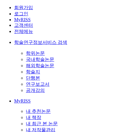
회원가입
로그인
MyRISS
고객센터
전체메뉴
학술연구정보서비스 검색
학위논문
국내학술논문
해외학술논문
학술지
단행본
연구보고서
공개강의
MyRISS
내 추천논문
내 책장
내 최근 본 논문
내 저작물관리