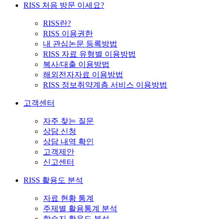
RISS 처음 방문 이세요?
RISS란?
RISS 이용권한
내 관심논문 등록방법
RISS 자료 유형별 이용방법
복사/대출 이용방법
해외전자자료 이용방법
RISS 정보취약계층 서비스 이용방법
고객센터
자주 찾는 질문
상담 신청
상담 내역 확인
고객제안
신고센터
RISS 활용도 분석
자료 현황 통계
주제별 활용통계 분석
학술지 활용도 분석