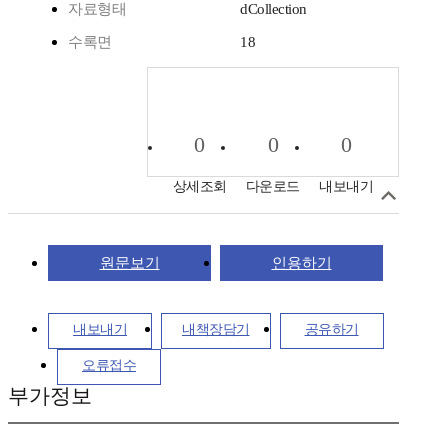
자료형태
dCollection
수록면
18
0
0
0
상세조회
다운로드
내보내기
원문보기
인용하기
내보내기
내책장담기
공유하기
오류접수
부가정보