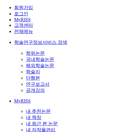
회원가입
로그인
MyRISS
고객센터
전체메뉴
학술연구정보서비스 검색
학위논문
국내학술논문
해외학술논문
학술지
단행본
연구보고서
공개강의
MyRISS
내 추천논문
내 책장
내 최근 본 논문
내 저작물관리