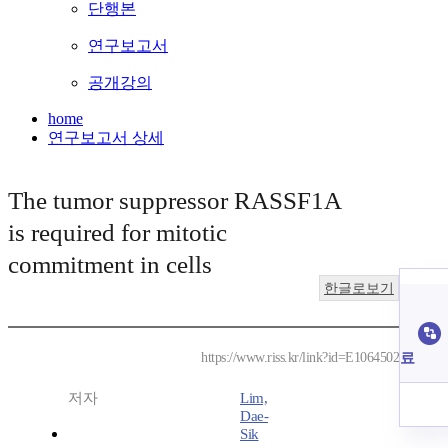
단행본
연구보고서
공개강의
home
연구보고서 상세
The tumor suppressor RASSF1A
is required for mitotic
commitment in cells
한글로보기
료
https://www.riss.kr/link?id=E1064502
저자
Lim,
Dae-
Sik