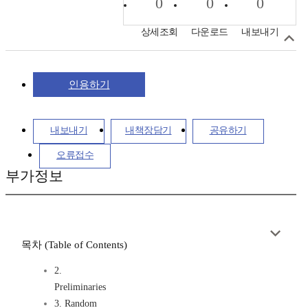
0
0
0
상세조회
다운로드
내보내기
인용하기
내보내기
내책장담기
공유하기
오류접수
부가정보
목차 (Table of Contents)
2.
Preliminaries
3. Random