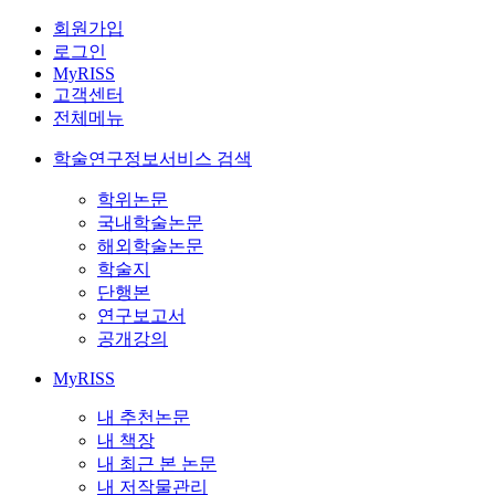
회원가입
로그인
MyRISS
고객센터
전체메뉴
학술연구정보서비스 검색
학위논문
국내학술논문
해외학술논문
학술지
단행본
연구보고서
공개강의
MyRISS
내 추천논문
내 책장
내 최근 본 논문
내 저작물관리