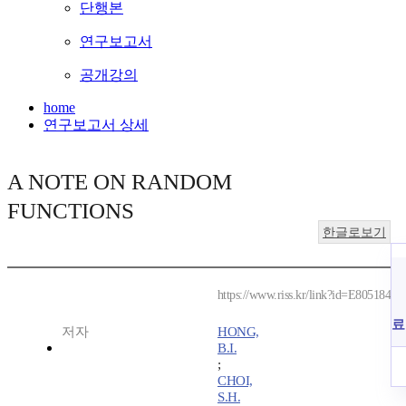
단행본
연구보고서
공개강의
home
연구보고서 상세
A NOTE ON RANDOM
FUNCTIONS
한글로보기
https://www.riss.kr/link?id=E805184
료
저자
HONG,
B.I.
;
CHOI,
S.H.