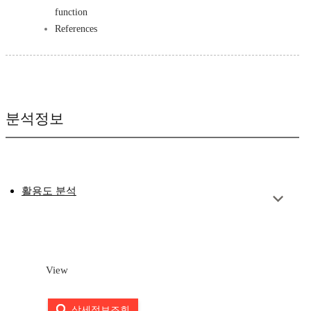
function
References
분석정보
활용도 분석
View
상세정보조회