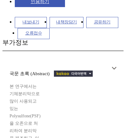
인용하기
내보내기
내책장담기
공유하기
오류접수
부가정보
국문 초록 (Abstract)
본 연구에서는
기체분리막으로
많이 사용되고
있는
Polysulfone(PSF)
을 오존으로 처
리하여 분리막