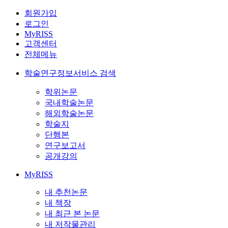
회원가입
로그인
MyRISS
고객센터
전체메뉴
학술연구정보서비스 검색
학위논문
국내학술논문
해외학술논문
학술지
단행본
연구보고서
공개강의
MyRISS
내 추천논문
내 책장
내 최근 본 논문
내 저작물관리