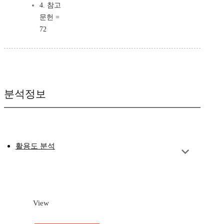
4. 참고
문헌 =
72
분석정보
활용도 분석
View