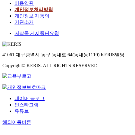
이용약관
개인정보처리방침
개인정보 재동의
기관소개
저작물 게시중단요청
41061 대구광역시 동구 동내로 64(동내동1119) KERIS빌딩
Copyright© KERIS. ALL RIGHTS RESERVED
네이버 블로그
인스타그램
유튜브
해외이동버튼