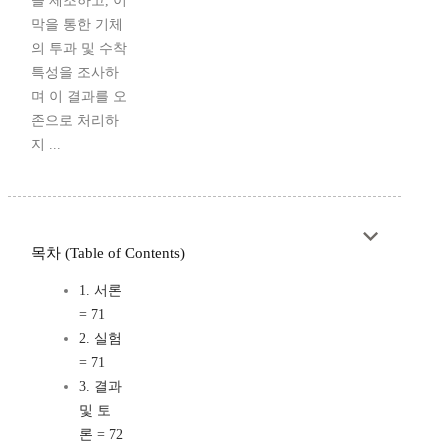
을 제조하고, 이
막을 통한 기체
의 투과 및 수착
특성을 조사하
며 이 결과를 오
존으로 처리하
지 ...
목차 (Table of Contents)
1. 서론
= 71
2. 실험
= 71
3. 결과
및 토
론 = 72