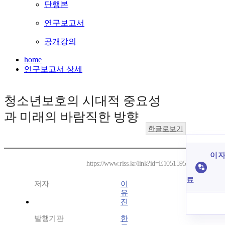
단행본
연구보고서
공개강의
home
연구보고서 상세
청소년보호의 시대적 중요성
과 미래의 바람직한 방향
한글로보기
이 자
https://www.riss.kr/link?id=E1051595
료
저자
이
유
진
발행기관
한