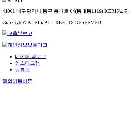
41061 대구광역시 동구 동내로 64(동내동1119) KERIS빌딩
Copyright© KERIS. ALL RIGHTS RESERVED
네이버 블로그
인스타그램
유튜브
해외이동버튼