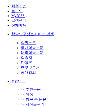
회원가입
로그인
MyRISS
고객센터
전체메뉴
학술연구정보서비스 검색
학위논문
국내학술논문
해외학술논문
학술지
단행본
연구보고서
공개강의
MyRISS
내 추천논문
내 책장
내 최근 본 논문
내 저작물관리