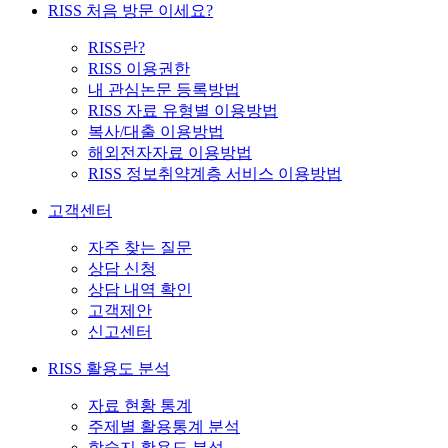
RISS 처음 방문 이세요?
RISS란?
RISS 이용권한
내 관심논문 등록방법
RISS 자료 유형별 이용방법
복사/대출 이용방법
해외전자자료 이용방법
RISS 정보취약계층 서비스 이용방법
고객센터
자주 찾는 질문
상담 신청
상담 내역 확인
고객제안
신고센터
RISS 활용도 분석
자료 현황 통계
주제별 활용통계 분석
학술지 활용도 분석