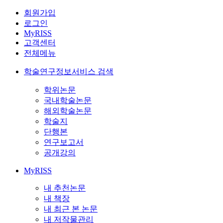
회원가입
로그인
MyRISS
고객센터
전체메뉴
학술연구정보서비스 검색
학위논문
국내학술논문
해외학술논문
학술지
단행본
연구보고서
공개강의
MyRISS
내 추천논문
내 책장
내 최근 본 논문
내 저작물관리