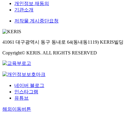
개인정보 재동의
기관소개
저작물 게시중단요청
41061 대구광역시 동구 동내로 64(동내동1119) KERIS빌딩
Copyright© KERIS. ALL RIGHTS RESERVED
네이버 블로그
인스타그램
유튜브
해외이동버튼