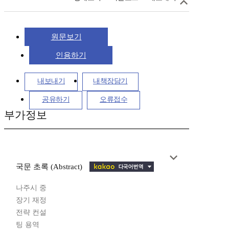
원문보기
인용하기
내보내기
내책장담기
공유하기
오류접수
부가정보
국문 초록 (Abstract)
나주시 중
장기 재정
전략 컨설
팅 용역