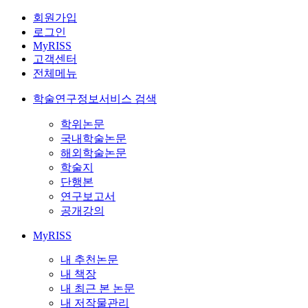
회원가입
로그인
MyRISS
고객센터
전체메뉴
학술연구정보서비스 검색
학위논문
국내학술논문
해외학술논문
학술지
단행본
연구보고서
공개강의
MyRISS
내 추천논문
내 책장
내 최근 본 논문
내 저작물관리