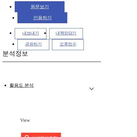
원문보기
인용하기
내보내기
내책장담기
공유하기
오류접수
분석정보
활용도 분석
View