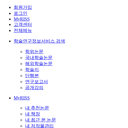
회원가입
로그인
MyRISS
고객센터
전체메뉴
학술연구정보서비스 검색
학위논문
국내학술논문
해외학술논문
학술지
단행본
연구보고서
공개강의
MyRISS
내 추천논문
내 책장
내 최근 본 논문
내 저작물관리