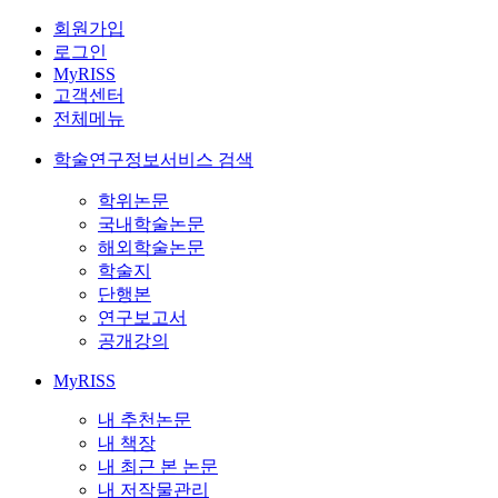
회원가입
로그인
MyRISS
고객센터
전체메뉴
학술연구정보서비스 검색
학위논문
국내학술논문
해외학술논문
학술지
단행본
연구보고서
공개강의
MyRISS
내 추천논문
내 책장
내 최근 본 논문
내 저작물관리