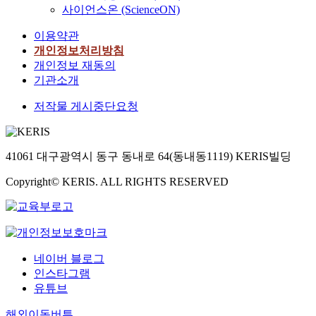
사이언스온 (ScienceON)
이용약관
개인정보처리방침
개인정보 재동의
기관소개
저작물 게시중단요청
41061 대구광역시 동구 동내로 64(동내동1119) KERIS빌딩
Copyright© KERIS. ALL RIGHTS RESERVED
네이버 블로그
인스타그램
유튜브
해외이동버튼