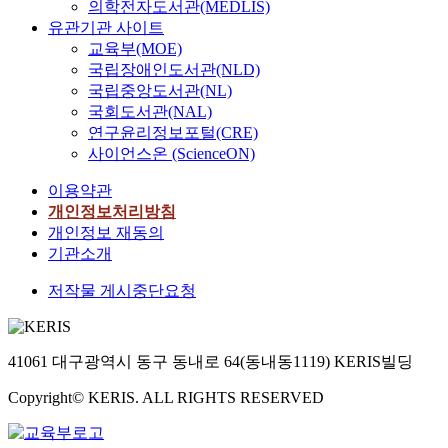
의학전자도서관(MEDLIS)
유관기관 사이트
교육부(MOE)
국립장애인도서관(NLD)
국립중앙도서관(NL)
국회도서관(NAL)
연구윤리정보포털(CRE)
사이언스온 (ScienceON)
이용약관
개인정보처리방침
개인정보 재동의
기관소개
저작물 게시중단요청
41061 대구광역시 동구 동내로 64(동내동1119) KERIS빌딩
Copyright© KERIS. ALL RIGHTS RESERVED