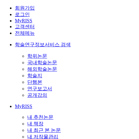
회원가입
로그인
MyRISS
고객센터
전체메뉴
학술연구정보서비스 검색
학위논문
국내학술논문
해외학술논문
학술지
단행본
연구보고서
공개강의
MyRISS
내 추천논문
내 책장
내 최근 본 논문
내 저작물관리