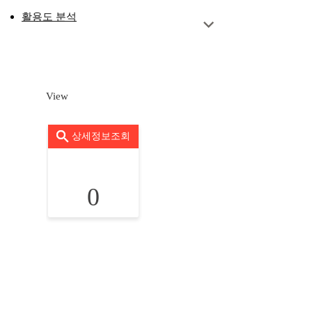
활용도 분석
View
상세정보조회
0