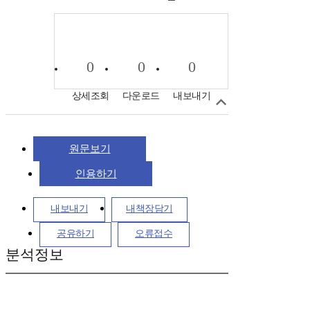
0
0
0
상세조회
다운로드
내보내기
원문보기
인용하기
내보내기
내책장담기
공유하기
오류접수
분석정보