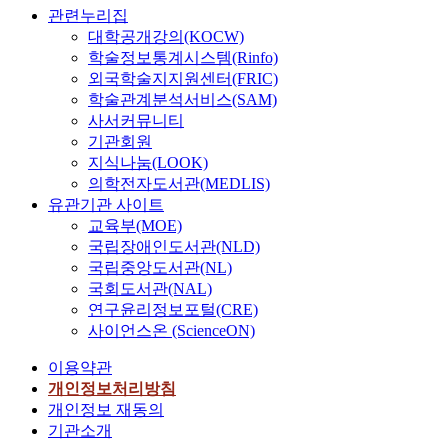
관련누리집
대학공개강의(KOCW)
학술정보통계시스템(Rinfo)
외국학술지지원센터(FRIC)
학술관계분석서비스(SAM)
사서커뮤니티
기관회원
지식나눔(LOOK)
의학전자도서관(MEDLIS)
유관기관 사이트
교육부(MOE)
국립장애인도서관(NLD)
국립중앙도서관(NL)
국회도서관(NAL)
연구윤리정보포털(CRE)
사이언스온 (ScienceON)
이용약관
개인정보처리방침
개인정보 재동의
기관소개