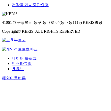
저작물 게시중단요청
41061 대구광역시 동구 동내로 64(동내동1119) KERIS빌딩
Copyright© KERIS. ALL RIGHTS RESERVED
네이버 블로그
인스타그램
유튜브
해외이동버튼