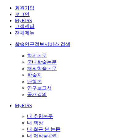
회원가입
로그인
MyRISS
고객센터
전체메뉴
학술연구정보서비스 검색
학위논문
국내학술논문
해외학술논문
학술지
단행본
연구보고서
공개강의
MyRISS
내 추천논문
내 책장
내 최근 본 논문
내 저작물관리