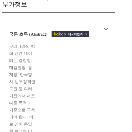
부가정보
국문 초록 (Abstract)
우리나라의 범
죄 관련 데이
터는 경찰청,
대검찰청, 통
계청, 한국형
사·법무정책연
구원 등 여러
기관에서 서로
다른 목적과
기준으로 구축
되어 왔다. 이
로 인해 동일
한 현상을 비