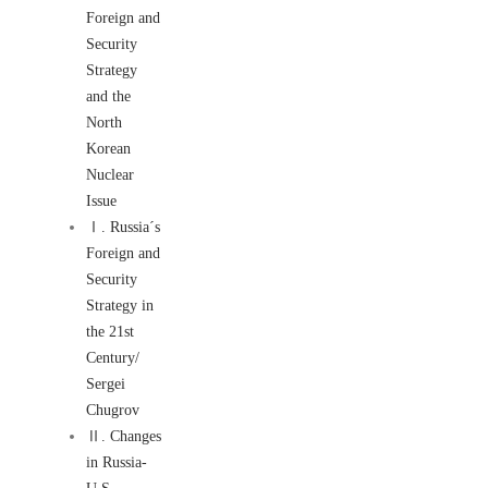
Foreign and
Security
Strategy
and the
North
Korean
Nuclear
Issue
Ⅰ. Russia´s
Foreign and
Security
Strategy in
the 21st
Century/
Sergei
Chugrov
Ⅱ. Changes
in Russia-