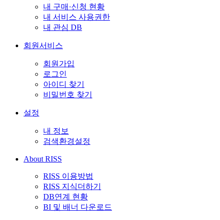
내 구매·신청 현황
내 서비스 사용권한
내 관심 DB
회원서비스
회원가입
로그인
아이디 찾기
비밀번호 찾기
설정
내 정보
검색환경설정
About RISS
RISS 이용방법
RISS 지식더하기
DB연계 현황
BI 및 배너 다운로드