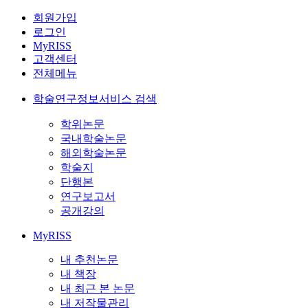
회원가입
로그인
MyRISS
고객센터
전체메뉴
학술연구정보서비스 검색
학위논문
국내학술논문
해외학술논문
학술지
단행본
연구보고서
공개강의
MyRISS
내 추천논문
내 책장
내 최근 본 논문
내 저작물관리