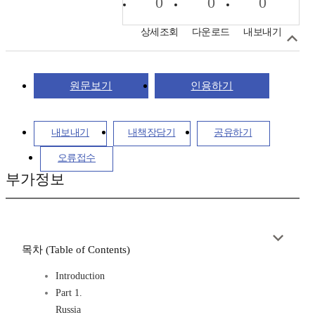
0
0
0
상세조회
다운로드
내보내기
원문보기
인용하기
내보내기
내책장담기
공유하기
오류접수
부가정보
목차 (Table of Contents)
Introduction
Part 1.
Russia