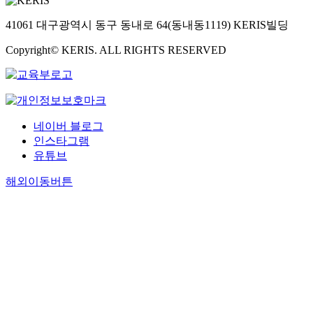
41061 대구광역시 동구 동내로 64(동내동1119) KERIS빌딩
Copyright© KERIS. ALL RIGHTS RESERVED
네이버 블로그
인스타그램
유튜브
해외이동버튼