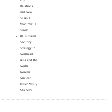
U.S.
Relations
and New
START/
Vladimir U.
Sizov
Ⅲ. Russian
Security
Strategy in
Northeast
Asia and the
North
Korean
Nuclear
Issue/ Vasily
Mikheev