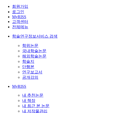
회원가입
로그인
MyRISS
고객센터
전체메뉴
학술연구정보서비스 검색
학위논문
국내학술논문
해외학술논문
학술지
단행본
연구보고서
공개강의
MyRISS
내 추천논문
내 책장
내 최근 본 논문
내 저작물관리