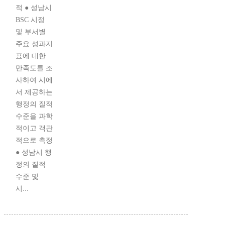
적 ● 성남시
BSC 시정
및 부서별
주요 성과지
표에 대한
만족도를 조
사하여 시에
서 제공하는
행정의 질적
수준을 과학
적이고 객관
적으로 측정
● 성남시 행
정의 질적
수준 및
시...