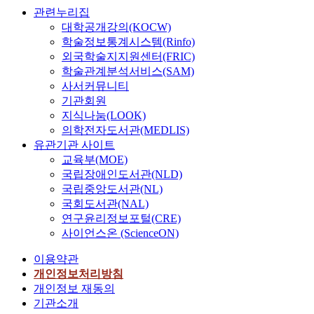
관련누리집
대학공개강의(KOCW)
학술정보통계시스템(Rinfo)
외국학술지지원센터(FRIC)
학술관계분석서비스(SAM)
사서커뮤니티
기관회원
지식나눔(LOOK)
의학전자도서관(MEDLIS)
유관기관 사이트
교육부(MOE)
국립장애인도서관(NLD)
국립중앙도서관(NL)
국회도서관(NAL)
연구윤리정보포털(CRE)
사이언스온 (ScienceON)
이용약관
개인정보처리방침
개인정보 재동의
기관소개