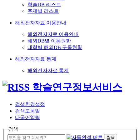
학술DB 리스트
주제별 리스트
해외전자자료 이용안내
해외전자자료 이용안내
해외DB별 이용권한
대학별 해외DB 구독현황
해외전자자료 통계
해외전자자료 통계
검색환경설정
검색도움말
다국어입력
검색
검색