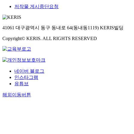
저작물 게시중단요청
41061 대구광역시 동구 동내로 64(동내동1119) KERIS빌딩
Copyright© KERIS. ALL RIGHTS RESERVED
네이버 블로그
인스타그램
유튜브
해외이동버튼