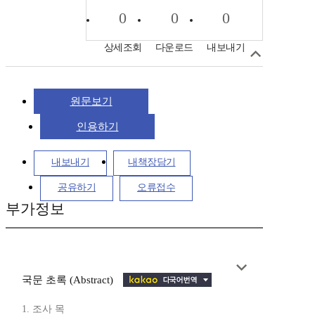
0
0
0
상세조회
다운로드
내보내기
원문보기
인용하기
내보내기
내책장담기
공유하기
오류접수
부가정보
국문 초록 (Abstract)
1. 조사 목