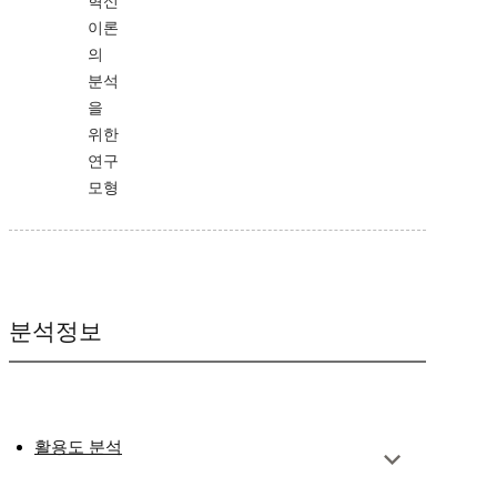
혁신
이론
의
분석
을
위한
연구
모형
분석정보
활용도 분석