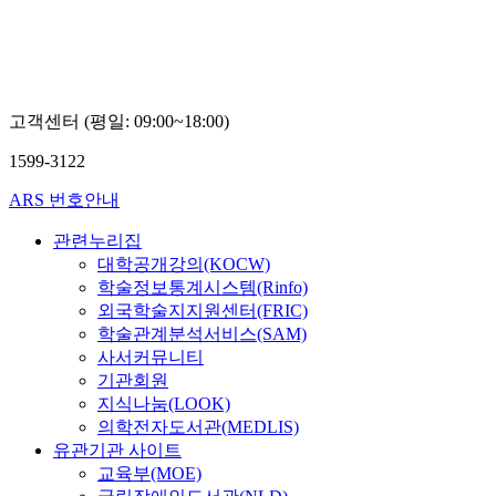
고객센터 (평일: 09:00~18:00)
1599-3122
ARS 번호안내
관련누리집
대학공개강의(KOCW)
학술정보통계시스템(Rinfo)
외국학술지지원센터(FRIC)
학술관계분석서비스(SAM)
사서커뮤니티
기관회원
지식나눔(LOOK)
의학전자도서관(MEDLIS)
유관기관 사이트
교육부(MOE)