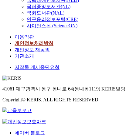
국립장애인도서관(NLD)
국립중앙도서관(NL)
국회도서관(NAL)
연구윤리정보포털(CRE)
사이언스온 (ScienceON)
이용약관
개인정보처리방침
개인정보 재동의
기관소개
저작물 게시중단요청
41061 대구광역시 동구 동내로 64(동내동1119) KERIS빌딩
Copyright© KERIS. ALL RIGHTS RESERVED
네이버 블로그