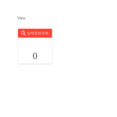
View
상세정보조회
0