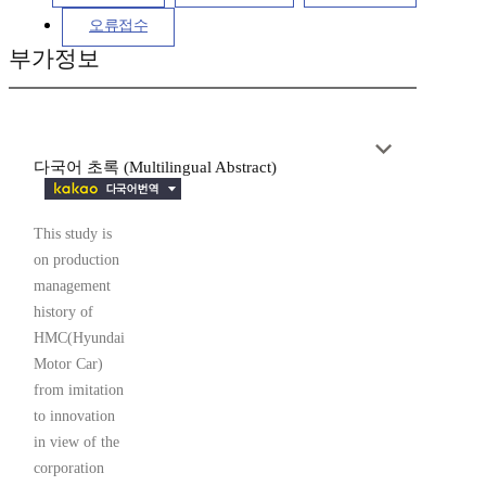
오류접수
부가정보
다국어 초록 (Multilingual Abstract)
This study is
on production
management
history of
HMC(Hyundai
Motor Car)
from imitation
to innovation
in view of the
corporation