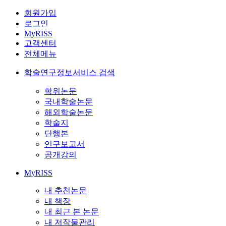
회원가입
로그인
MyRISS
고객센터
전체메뉴
학술연구정보서비스 검색
학위논문
국내학술논문
해외학술논문
학술지
단행본
연구보고서
공개강의
MyRISS
내 추천논문
내 책장
내 최근 본 논문
내 저작물관리