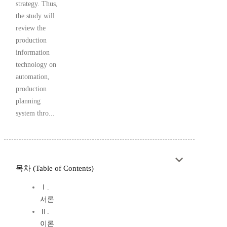
strategy. Thus,
the study will
review the
production
information
technology on
automation,
production
planning
system thro...
목차 (Table of Contents)
Ⅰ.
서론
Ⅱ.
이론