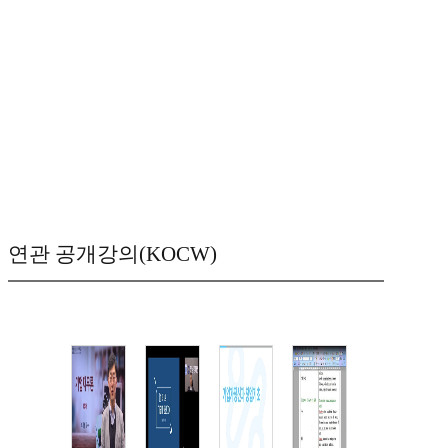
연관 공개강의(KOCW)