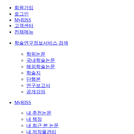
회원가입
로그인
MyRISS
고객센터
전체메뉴
학술연구정보서비스 검색
학위논문
국내학술논문
해외학술논문
학술지
단행본
연구보고서
공개강의
MyRISS
내 추천논문
내 책장
내 최근 본 논문
내 저작물관리