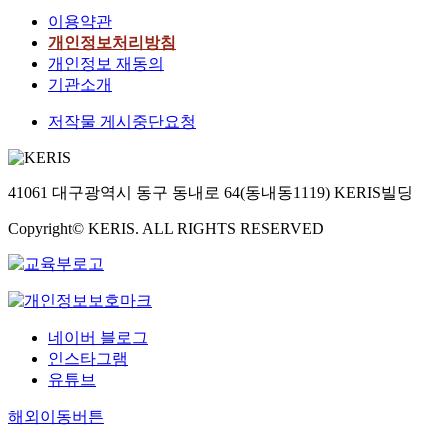
이용약관
개인정보처리방침
개인정보 재동의
기관소개
저작물 게시중단요청
41061 대구광역시 동구 동내로 64(동내동1119) KERIS빌딩
Copyright© KERIS. ALL RIGHTS RESERVED
네이버 블로그
인스타그램
유튜브
해외이동버튼