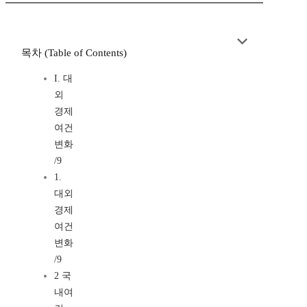
목차 (Table of Contents)
I. 대
외
경제
여건
변화
/9
1.
대외
경제
여건
변화
/9
2 국
내여