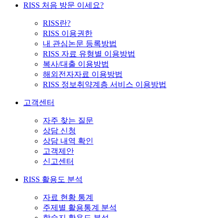
RISS 처음 방문 이세요?
RISS란?
RISS 이용권한
내 관심논문 등록방법
RISS 자료 유형별 이용방법
복사/대출 이용방법
해외전자자료 이용방법
RISS 정보취약계층 서비스 이용방법
고객센터
자주 찾는 질문
상담 신청
상담 내역 확인
고객제안
신고센터
RISS 활용도 분석
자료 현황 통계
주제별 활용통계 분석
학술지 활용도 분석