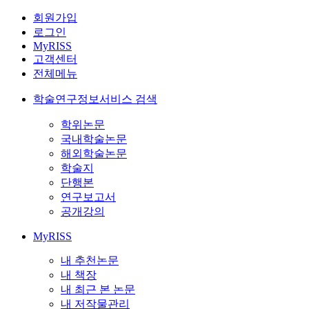
회원가입
로그인
MyRISS
고객센터
전체메뉴
학술연구정보서비스 검색
학위논문
국내학술논문
해외학술논문
학술지
단행본
연구보고서
공개강의
MyRISS
내 추천논문
내 책장
내 최근 본 논문
내 저작물관리