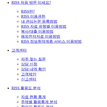
RISS 처음 방문 이세요?
RISS란?
RISS 이용권한
내 관심논문 등록방법
RISS 자료 유형별 이용방법
복사/대출 이용방법
해외전자자료 이용방법
RISS 정보취약계층 서비스 이용방법
고객센터
자주 찾는 질문
상담 신청
상담 내역 확인
고객제안
신고센터
RISS 활용도 분석
자료 현황 통계
주제별 활용통계 분석
학술지 활용도 분석