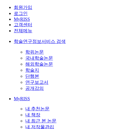
회원가입
로그인
MyRISS
고객센터
전체메뉴
학술연구정보서비스 검색
학위논문
국내학술논문
해외학술논문
학술지
단행본
연구보고서
공개강의
MyRISS
내 추천논문
내 책장
내 최근 본 논문
내 저작물관리