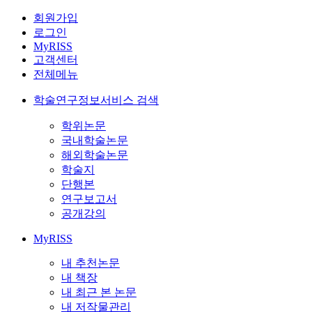
회원가입
로그인
MyRISS
고객센터
전체메뉴
학술연구정보서비스 검색
학위논문
국내학술논문
해외학술논문
학술지
단행본
연구보고서
공개강의
MyRISS
내 추천논문
내 책장
내 최근 본 논문
내 저작물관리