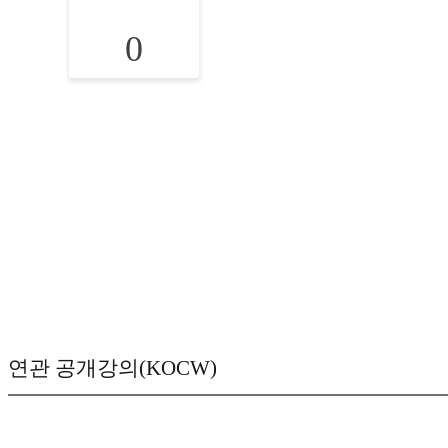
0
연관 공개강의(KOCW)