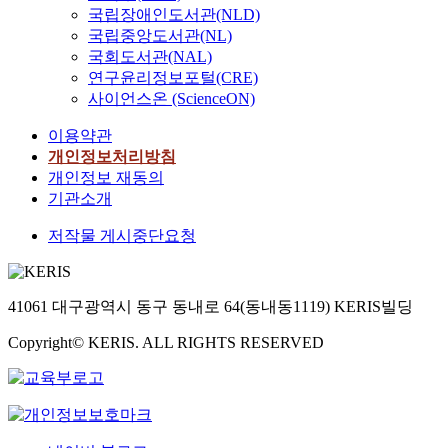
국립장애인도서관(NLD)
국립중앙도서관(NL)
국회도서관(NAL)
연구윤리정보포털(CRE)
사이언스온 (ScienceON)
이용약관
개인정보처리방침
개인정보 재동의
기관소개
저작물 게시중단요청
41061 대구광역시 동구 동내로 64(동내동1119) KERIS빌딩
Copyright© KERIS. ALL RIGHTS RESERVED