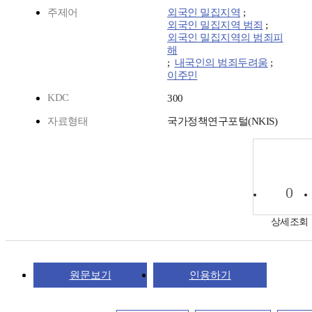
주제어
외국인 밀집지역
;
외국인 밀집지역 범죄
;
외국인 밀집지역의 범죄피
해
;
내국인의 범죄두려움
;
이주민
KDC
300
자료형태
국가정책연구포털(NKIS)
0
상세조회
원문보기
인용하기