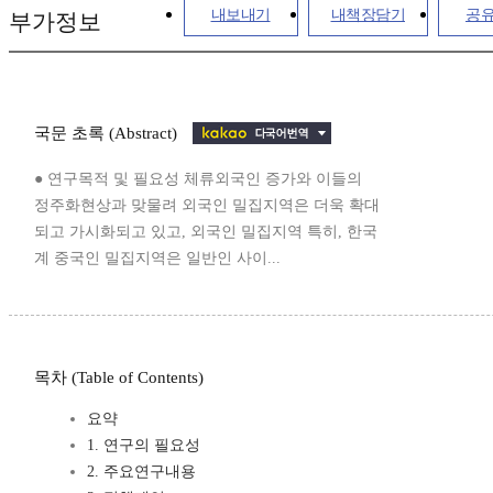
내보내기
내책장담기
공
부가정보
국문 초록 (Abstract)
● 연구목적 및 필요성 체류외국인 증가와 이들의
정주화현상과 맞물려 외국인 밀집지역은 더욱 확대
되고 가시화되고 있고, 외국인 밀집지역 특히, 한국
계 중국인 밀집지역은 일반인 사이...
목차 (Table of Contents)
요약
1. 연구의 필요성
2. 주요연구내용