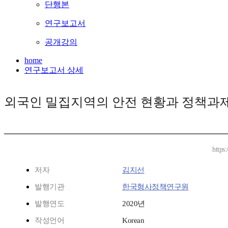
단행본
연구보고서
공개강의
home
연구보고서 상세
외국인 밀집지역의 안전 현황과 정책과
https
저자
김지선
발행기관
한국형사정책연구원
발행연도
2020년
작성언어
Korean