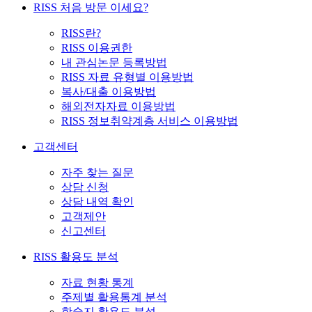
RISS 처음 방문 이세요?
RISS란?
RISS 이용권한
내 관심논문 등록방법
RISS 자료 유형별 이용방법
복사/대출 이용방법
해외전자자료 이용방법
RISS 정보취약계층 서비스 이용방법
고객센터
자주 찾는 질문
상담 신청
상담 내역 확인
고객제안
신고센터
RISS 활용도 분석
자료 현황 통계
주제별 활용통계 분석
학술지 활용도 분석