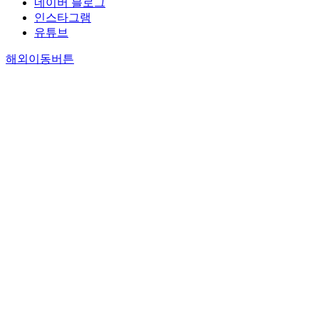
네이버 블로그
인스타그램
유튜브
해외이동버튼