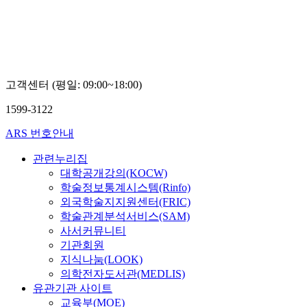
임숙희,
김지운,
김은미,
박미정
고객센터 (평일: 09:00~18:00)
1599-3122
ARS 번호안내
관련누리집
대학공개강의(KOCW)
학술정보통계시스템(Rinfo)
외국학술지지원센터(FRIC)
학술관계분석서비스(SAM)
사서커뮤니티
기관회원
지식나눔(LOOK)
의학전자도서관(MEDLIS)
유관기관 사이트
교육부(MOE)