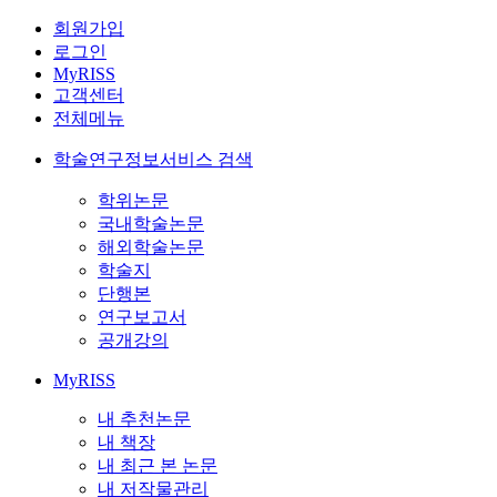
회원가입
로그인
MyRISS
고객센터
전체메뉴
학술연구정보서비스 검색
학위논문
국내학술논문
해외학술논문
학술지
단행본
연구보고서
공개강의
MyRISS
내 추천논문
내 책장
내 최근 본 논문
내 저작물관리