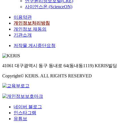
연구윤리정보포털(CRE)
사이언스온 (ScienceON)
이용약관
개인정보처리방침
개인정보 재동의
기관소개
저작물 게시중단요청
41061 대구광역시 동구 동내로 64(동내동1119) KERIS빌딩
Copyright© KERIS. ALL RIGHTS RESERVED
네이버 블로그
인스타그램
유튜브