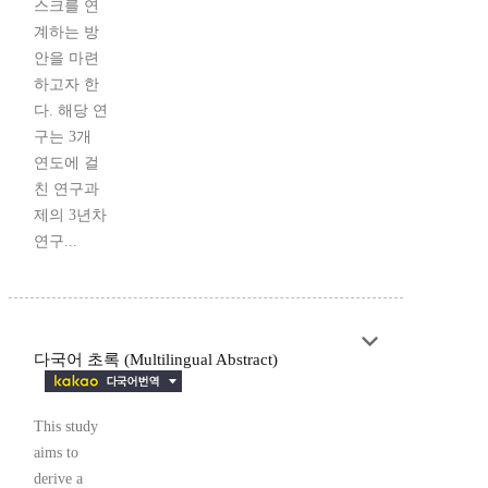
스크를 연
계하는 방
안을 마련
하고자 한
다. 해당 연
구는 3개
연도에 걸
친 연구과
제의 3년차
연구...
다국어 초록 (Multilingual Abstract)
This study
aims to
derive a