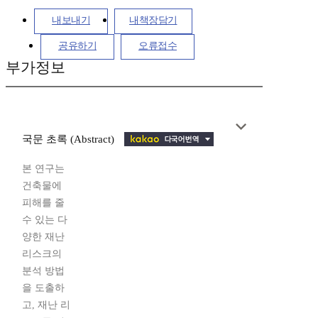
내보내기
내책장담기
공유하기
오류접수
부가정보
국문 초록 (Abstract)
본 연구는
건축물에
피해를 줄
수 있는 다
양한 재난
리스크의
분석 방법
을 도출하
고, 재난 리