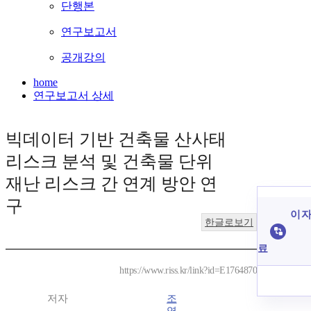
단행본
연구보고서
공개강의
home
연구보고서 상세
빅데이터 기반 건축물 산사태
리스크 분석 및 건축물 단위
재난 리스크 간 연계 방안 연
구
이 자
한글로보기
료
https://www.riss.kr/link?id=E1764870
저자
조