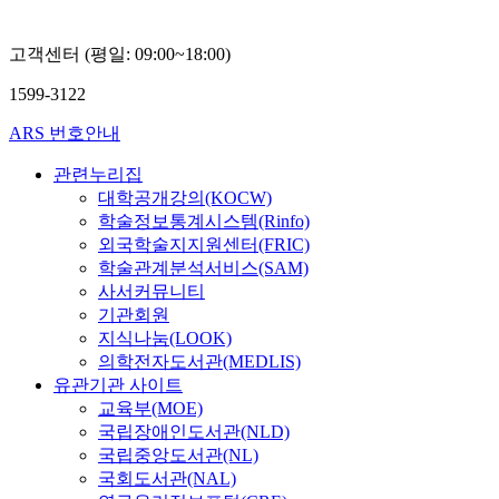
노
윤
고객센터 (평일: 09:00~18:00)
홍
1599-3122
ARS 번호안내
관련누리집
대학공개강의(KOCW)
학술정보통계시스템(Rinfo)
외국학술지지원센터(FRIC)
학술관계분석서비스(SAM)
사서커뮤니티
기관회원
지식나눔(LOOK)
의학전자도서관(MEDLIS)
유관기관 사이트
교육부(MOE)
국립장애인도서관(NLD)
국립중앙도서관(NL)
국회도서관(NAL)