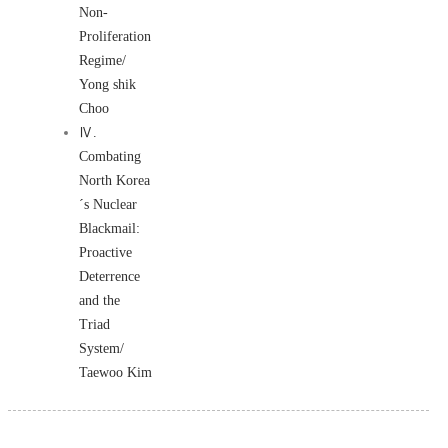
Non-
Proliferation
Regime/
Yong shik
Choo
Ⅳ.
Combating
North Korea
´s Nuclear
Blackmail:
Proactive
Deterrence
and the
Triad
System/
Taewoo Kim