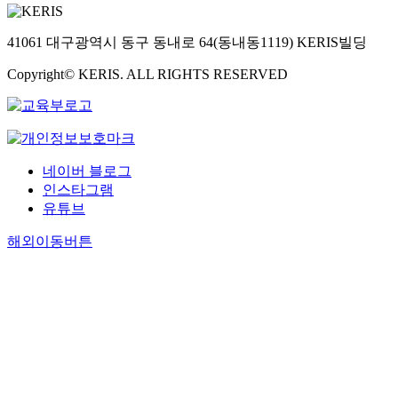
41061 대구광역시 동구 동내로 64(동내동1119) KERIS빌딩
Copyright© KERIS. ALL RIGHTS RESERVED
네이버 블로그
인스타그램
유튜브
해외이동버튼