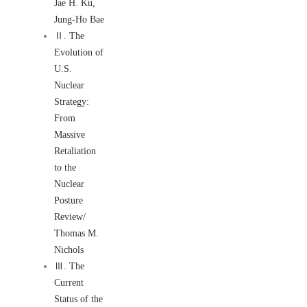
Jae H. Ku,
Jung-Ho Bae
Ⅱ. The
Evolution of
U.S.
Nuclear
Strategy:
From
Massive
Retaliation
to the
Nuclear
Posture
Review/
Thomas M.
Nichols
Ⅲ. The
Current
Status of the