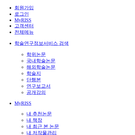
회원가입
로그인
MyRISS
고객센터
전체메뉴
학술연구정보서비스 검색
학위논문
국내학술논문
해외학술논문
학술지
단행본
연구보고서
공개강의
MyRISS
내 추천논문
내 책장
내 최근 본 논문
내 저작물관리