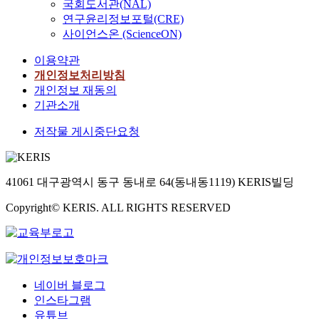
국회도서관(NAL)
연구윤리정보포털(CRE)
사이언스온 (ScienceON)
이용약관
개인정보처리방침
개인정보 재동의
기관소개
저작물 게시중단요청
41061 대구광역시 동구 동내로 64(동내동1119) KERIS빌딩
Copyright© KERIS. ALL RIGHTS RESERVED
네이버 블로그
인스타그램
유튜브