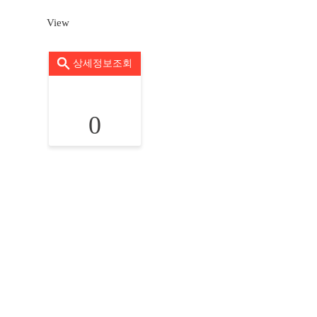
View
상세정보조회
0