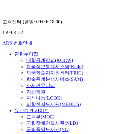
고객센터 (평일: 09:00~18:00)
1599-3122
ARS 번호안내
관련누리집
대학공개강의(KOCW)
학술정보통계시스템(Rinfo)
외국학술지지원센터(FRIC)
학술관계분석서비스(SAM)
사서커뮤니티
기관회원
지식나눔(LOOK)
의학전자도서관(MEDLIS)
유관기관 사이트
교육부(MOE)
국립장애인도서관(NLD)
국립중앙도서관(NL)