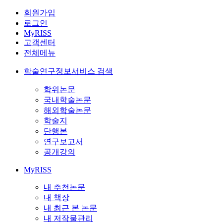
회원가입
로그인
MyRISS
고객센터
전체메뉴
학술연구정보서비스 검색
학위논문
국내학술논문
해외학술논문
학술지
단행본
연구보고서
공개강의
MyRISS
내 추천논문
내 책장
내 최근 본 논문
내 저작물관리