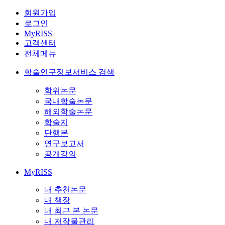
회원가입
로그인
MyRISS
고객센터
전체메뉴
학술연구정보서비스 검색
학위논문
국내학술논문
해외학술논문
학술지
단행본
연구보고서
공개강의
MyRISS
내 추천논문
내 책장
내 최근 본 논문
내 저작물관리