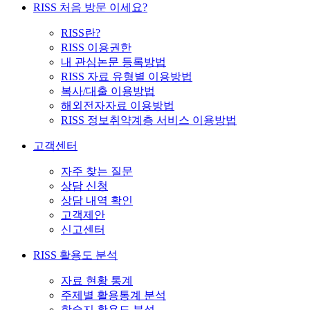
RISS 처음 방문 이세요?
RISS란?
RISS 이용권한
내 관심논문 등록방법
RISS 자료 유형별 이용방법
복사/대출 이용방법
해외전자자료 이용방법
RISS 정보취약계층 서비스 이용방법
고객센터
자주 찾는 질문
상담 신청
상담 내역 확인
고객제안
신고센터
RISS 활용도 분석
자료 현황 통계
주제별 활용통계 분석
학술지 활용도 분석