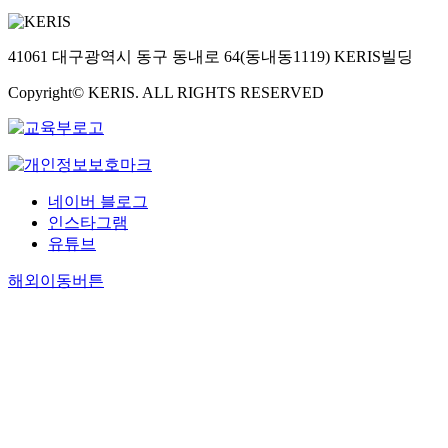
41061 대구광역시 동구 동내로 64(동내동1119) KERIS빌딩
Copyright© KERIS. ALL RIGHTS RESERVED
네이버 블로그
인스타그램
유튜브
해외이동버튼