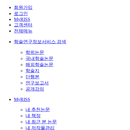
회원가입
로그인
MyRISS
고객센터
전체메뉴
학술연구정보서비스 검색
학위논문
국내학술논문
해외학술논문
학술지
단행본
연구보고서
공개강의
MyRISS
내 추천논문
내 책장
내 최근 본 논문
내 저작물관리