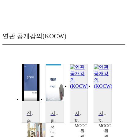
연관 공개강의(KOCW)
진로체험과 지역사회
지역사회 간호학 I
지역사회 간호(Community Nursing)
지역사회 간호(Community Nursing)
K-
K-
순
한
MOOC
MOOC
천
서
원
원
향
대
광
광