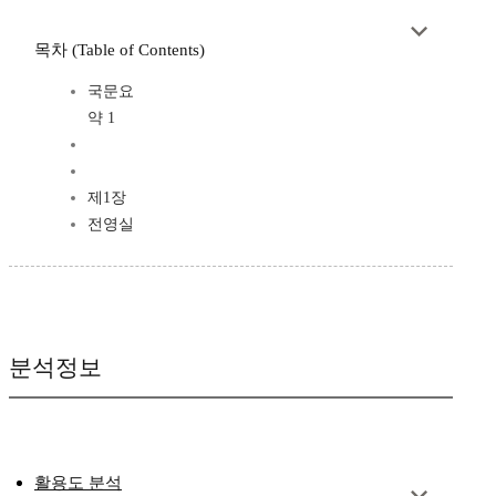
목차 (Table of Contents)
국문요
약 1
제1장
전영실
분석정보
활용도 분석