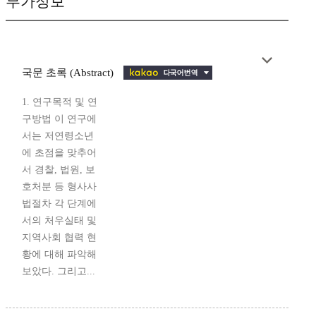
부가정보
국문 초록 (Abstract)
1. 연구목적 및 연
구방법 이 연구에
서는 저연령소년
에 초점을 맞추어
서 경찰, 법원, 보
호처분 등 형사사
법절차 각 단계에
서의 처우실태 및
지역사회 협력 현
황에 대해 파악해
보았다. 그리고...