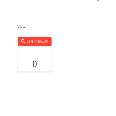
View
상세정보조회
0