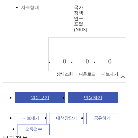
자료형태
국가
정책
연구
포털
(NKIS)
0
0
0
상세조회
다운로드
내보내기
원문보기
인용하기
내보내기
내책장담기
공유하기
오류접수