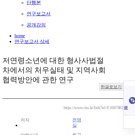
단행본
연구보고서
공개강의
home
연구보고서 상세
저연령소년에 대한 형사사법절
차에서의 처우실태 및 지역사회
협력방안에 관한 연구
한글로보기
료
https://www.riss.kr/link?id=E1667882
저자
전영
실