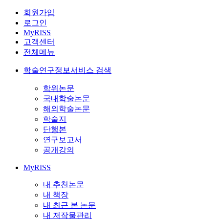
회원가입
로그인
MyRISS
고객센터
전체메뉴
학술연구정보서비스 검색
학위논문
국내학술논문
해외학술논문
학술지
단행본
연구보고서
공개강의
MyRISS
내 추천논문
내 책장
내 최근 본 논문
내 저작물관리