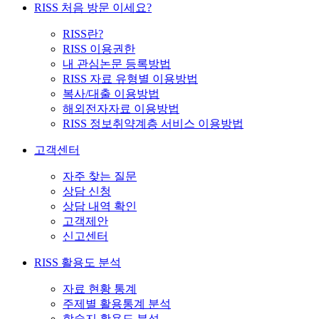
RISS 처음 방문 이세요?
RISS란?
RISS 이용권한
내 관심논문 등록방법
RISS 자료 유형별 이용방법
복사/대출 이용방법
해외전자자료 이용방법
RISS 정보취약계층 서비스 이용방법
고객센터
자주 찾는 질문
상담 신청
상담 내역 확인
고객제안
신고센터
RISS 활용도 분석
자료 현황 통계
주제별 활용통계 분석
학술지 활용도 분석