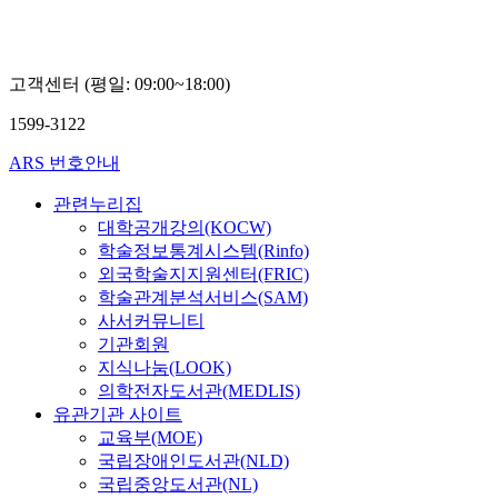
고객센터 (평일: 09:00~18:00)
1599-3122
ARS 번호안내
관련누리집
대학공개강의(KOCW)
학술정보통계시스템(Rinfo)
외국학술지지원센터(FRIC)
학술관계분석서비스(SAM)
사서커뮤니티
기관회원
지식나눔(LOOK)
의학전자도서관(MEDLIS)
유관기관 사이트
교육부(MOE)
국립장애인도서관(NLD)
국립중앙도서관(NL)