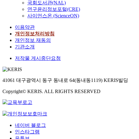
국회도서관(NAL)
연구윤리정보포털(CRE)
사이언스온 (ScienceON)
이용약관
개인정보처리방침
개인정보 재동의
기관소개
저작물 게시중단요청
41061 대구광역시 동구 동내로 64(동내동1119) KERIS빌딩
Copyright© KERIS. ALL RIGHTS RESERVED
네이버 블로그
인스타그램
유튜브