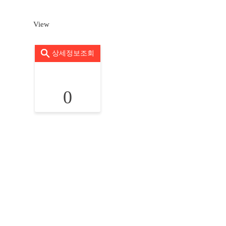
View
상세정보조회
0