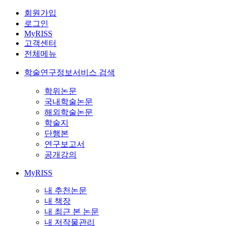
회원가입
로그인
MyRISS
고객센터
전체메뉴
학술연구정보서비스 검색
학위논문
국내학술논문
해외학술논문
학술지
단행본
연구보고서
공개강의
MyRISS
내 추천논문
내 책장
내 최근 본 논문
내 저작물관리