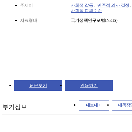
주제어
사회적 갈등
;
민주적 의사 결정
사회적 합의수준
자료형태
국가정책연구포털(NKIS)
원문보기
인용하기
내보내기
내책장
부가정보