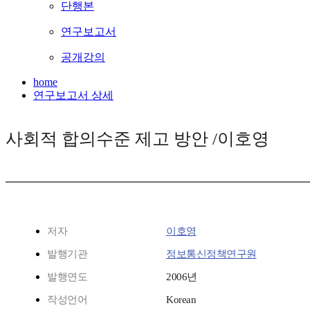
단행본
연구보고서
공개강의
home
연구보고서 상세
사회적 합의수준 제고 방안 /이호영
저자
이호영
발행기관
정보통신정책연구원
발행연도
2006년
작성언어
Korean