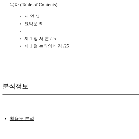
목차 (Table of Contents)
서 언 /1
요약문 /9
제 1 장 서 론 /25
제 1 절 논의의 배경 /25
분석정보
활용도 분석