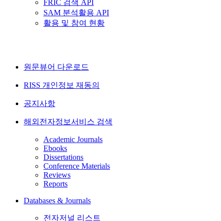
FRIC 검색 API
SAM 분석활용 API
활용 및 참여 현황
원문뷰어 다운로드
RISS 개인정보 재동의
공지사항
해외전자정보서비스 검색
Academic Journals
Ebooks
Dissertations
Conference Materials
Reviews
Reports
Databases & Journals
전자저널 리스트