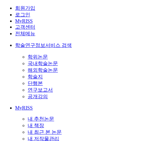
회원가입
로그인
MyRISS
고객센터
전체메뉴
학술연구정보서비스 검색
학위논문
국내학술논문
해외학술논문
학술지
단행본
연구보고서
공개강의
MyRISS
내 추천논문
내 책장
내 최근 본 논문
내 저작물관리