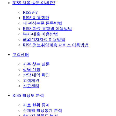
RISS 처음 방문 이세요?
RISS란?
RISS 이용권한
내 관심논문 등록방법
RISS 자료 유형별 이용방법
복사/대출 이용방법
해외전자자료 이용방법
RISS 정보취약계층 서비스 이용방법
고객센터
자주 찾는 질문
상담 신청
상담 내역 확인
고객제안
신고센터
RISS 활용도 분석
자료 현황 통계
주제별 활용통계 분석
학술지 활용도 분석