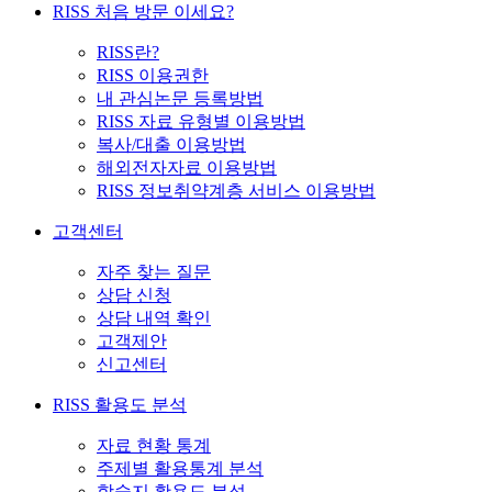
RISS 처음 방문 이세요?
RISS란?
RISS 이용권한
내 관심논문 등록방법
RISS 자료 유형별 이용방법
복사/대출 이용방법
해외전자자료 이용방법
RISS 정보취약계층 서비스 이용방법
고객센터
자주 찾는 질문
상담 신청
상담 내역 확인
고객제안
신고센터
RISS 활용도 분석
자료 현황 통계
주제별 활용통계 분석
학술지 활용도 분석