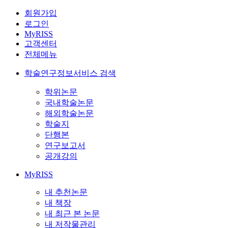
회원가입
로그인
MyRISS
고객센터
전체메뉴
학술연구정보서비스 검색
학위논문
국내학술논문
해외학술논문
학술지
단행본
연구보고서
공개강의
MyRISS
내 추천논문
내 책장
내 최근 본 논문
내 저작물관리