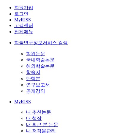
회원가입
로그인
MyRISS
고객센터
전체메뉴
학술연구정보서비스 검색
학위논문
국내학술논문
해외학술논문
학술지
단행본
연구보고서
공개강의
MyRISS
내 추천논문
내 책장
내 최근 본 논문
내 저작물관리