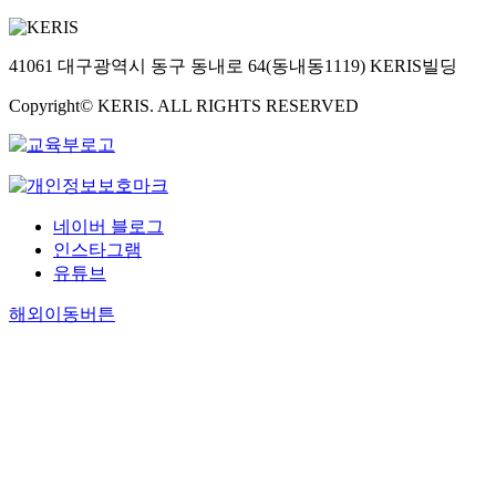
41061 대구광역시 동구 동내로 64(동내동1119) KERIS빌딩
Copyright© KERIS. ALL RIGHTS RESERVED
네이버 블로그
인스타그램
유튜브
해외이동버튼