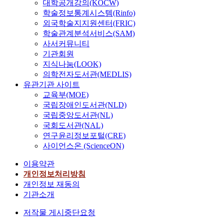
대학공개강의(KOCW)
학술정보통계시스템(Rinfo)
외국학술지지원센터(FRIC)
학술관계분석서비스(SAM)
사서커뮤니티
기관회원
지식나눔(LOOK)
의학전자도서관(MEDLIS)
유관기관 사이트
교육부(MOE)
국립장애인도서관(NLD)
국립중앙도서관(NL)
국회도서관(NAL)
연구윤리정보포털(CRE)
사이언스온 (ScienceON)
이용약관
개인정보처리방침
개인정보 재동의
기관소개
저작물 게시중단요청