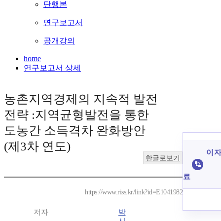
단행본
연구보고서
공개강의
home
연구보고서 상세
농촌지역경제의 지속적 발전
전략 :지역균형발전을 통한
도농간 소득격차 완화방안
(제3차 연도)
이 자
한글로보기
료
https://www.riss.kr/link?id=E1041982
저자
박