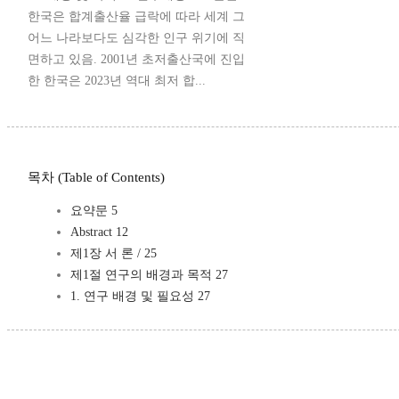
한국은 합계출산율 급락에 따라 세계 그
어느 나라보다도 심각한 인구 위기에 직
면하고 있음. 2001년 초저출산국에 진입
한 한국은 2023년 역대 최저 합...
목차 (Table of Contents)
요약문 5
Abstract 12
제1장 서 론 / 25
제1절 연구의 배경과 목적 27
1. 연구 배경 및 필요성 27