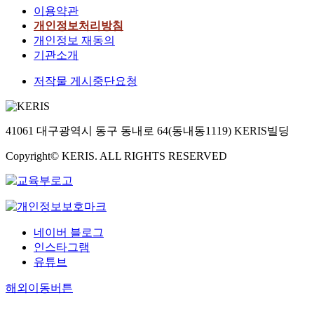
이용약관
개인정보처리방침
개인정보 재동의
기관소개
저작물 게시중단요청
41061 대구광역시 동구 동내로 64(동내동1119) KERIS빌딩
Copyright© KERIS. ALL RIGHTS RESERVED
네이버 블로그
인스타그램
유튜브
해외이동버튼