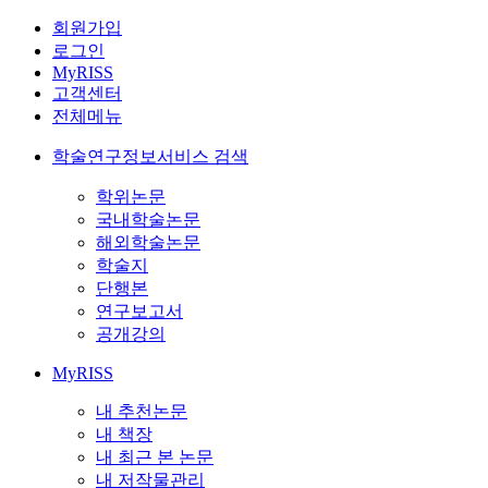
회원가입
로그인
MyRISS
고객센터
전체메뉴
학술연구정보서비스 검색
학위논문
국내학술논문
해외학술논문
학술지
단행본
연구보고서
공개강의
MyRISS
내 추천논문
내 책장
내 최근 본 논문
내 저작물관리