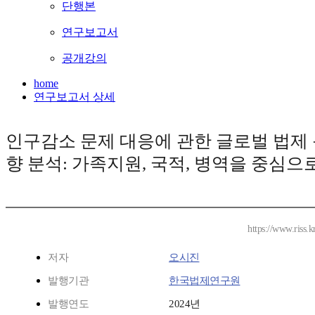
단행본
연구보고서
공개강의
home
연구보고서 상세
인구감소 문제 대응에 관한 글로벌 법제
향 분석: 가족지원, 국적, 병역을 중심으
https://www.riss.
저자
오시진
발행기관
한국법제연구원
발행연도
2024년