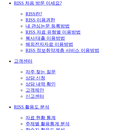
RISS 처음 방문 이세요?
RISS란?
RISS 이용권한
내 관심논문 등록방법
RISS 자료 유형별 이용방법
복사/대출 이용방법
해외전자자료 이용방법
RISS 정보취약계층 서비스 이용방법
고객센터
자주 찾는 질문
상담 신청
상담 내역 확인
고객제안
신고센터
RISS 활용도 분석
자료 현황 통계
주제별 활용통계 분석
학술지 활용도 분석