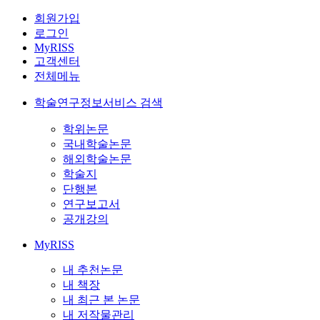
회원가입
로그인
MyRISS
고객센터
전체메뉴
학술연구정보서비스 검색
학위논문
국내학술논문
해외학술논문
학술지
단행본
연구보고서
공개강의
MyRISS
내 추천논문
내 책장
내 최근 본 논문
내 저작물관리