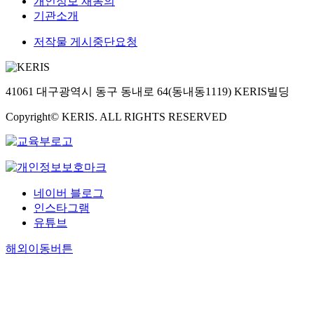
개인정보 재동의
기관소개
저작물 게시중단요청
41061 대구광역시 동구 동내로 64(동내동1119) KERIS빌딩
Copyright© KERIS. ALL RIGHTS RESERVED
네이버 블로그
인스타그램
유튜브
해외이동버튼