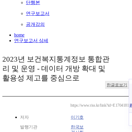
단행본
연구보고서
공개강의
home
연구보고서 상세
2023년 보건복지통계정보 통합관
리 및 운영 - 데이터 개방 확대 및
활용성 제고를 중심으로
한글로보기
https://www.riss.kr/link?id=E1704181
저자
이기호
발행기관
한국보