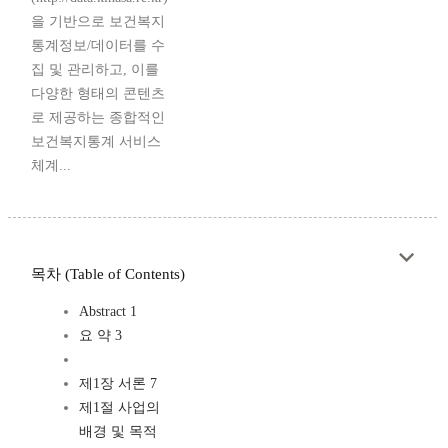
을 기반으로 보건복지
통계정보/데이터를 수
집 및 관리하고, 이를
다양한 형태의 콘텐츠
로 제공하는 종합적인
보건복지통계 서비스
체계...
목차 (Table of Contents)
Abstract 1
요 약 3
제1장 서론 7
제1절 사업의
배경 및 목적