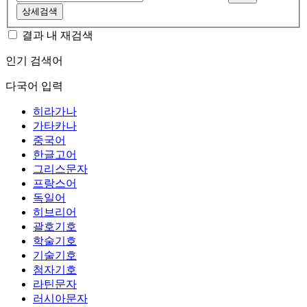
상세검색
결과 내 재검색
인기 검색어
다국어 입력
히라가나
가타카나
중국어
한글고어
그리스문자
프랑스어
독일어
히브리어
괄호기호
학술기호
기술기호
첨자기호
라틴문자
러시아문자