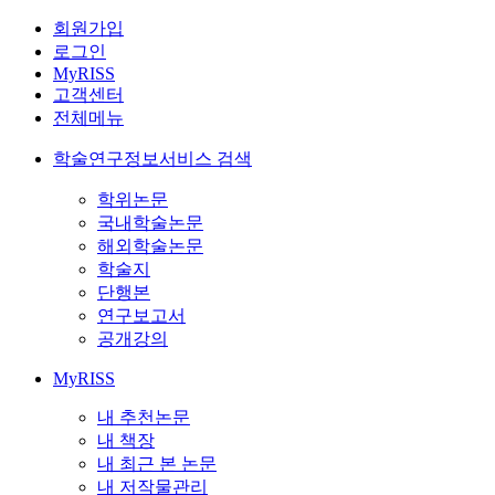
회원가입
로그인
MyRISS
고객센터
전체메뉴
학술연구정보서비스 검색
학위논문
국내학술논문
해외학술논문
학술지
단행본
연구보고서
공개강의
MyRISS
내 추천논문
내 책장
내 최근 본 논문
내 저작물관리