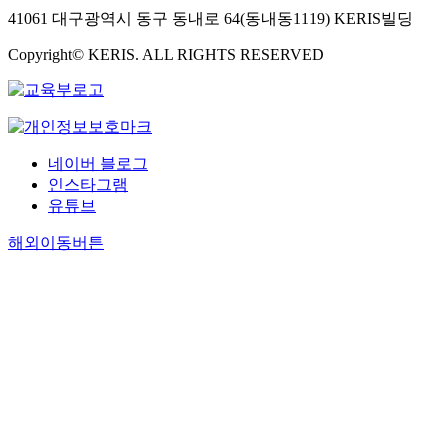
41061 대구광역시 동구 동내로 64(동내동1119) KERIS빌딩
Copyright© KERIS. ALL RIGHTS RESERVED
네이버 블로그
인스타그램
유튜브
해외이동버튼