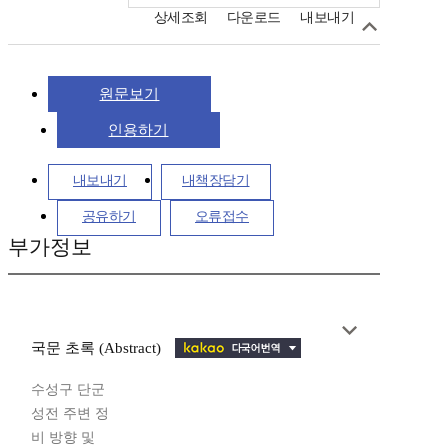
상세조회
다운로드
내보내기
원문보기
인용하기
내보내기
내책장담기
공유하기
오류접수
부가정보
국문 초록 (Abstract)
수성구 단군
성전 주변 정
비 방향 및