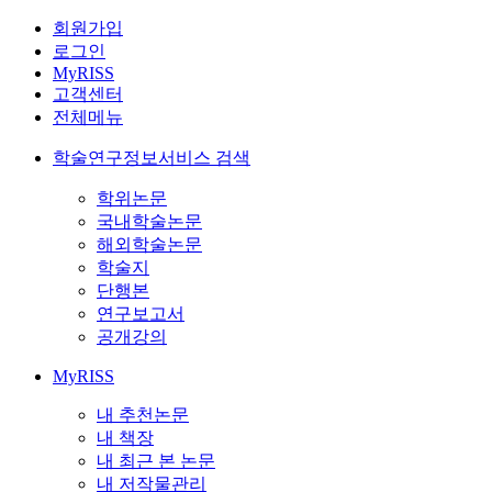
회원가입
로그인
MyRISS
고객센터
전체메뉴
학술연구정보서비스 검색
학위논문
국내학술논문
해외학술논문
학술지
단행본
연구보고서
공개강의
MyRISS
내 추천논문
내 책장
내 최근 본 논문
내 저작물관리