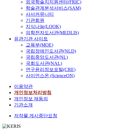
외국학술지지원센터(FRIC)
학술관계분석서비스(SAM)
사서커뮤니티
기관회원
지식나눔(LOOK)
의학전자도서관(MEDLIS)
유관기관 사이트
교육부(MOE)
국립장애인도서관(NLD)
국립중앙도서관(NL)
국회도서관(NAL)
연구윤리정보포털(CRE)
사이언스온 (ScienceON)
이용약관
개인정보처리방침
개인정보 재동의
기관소개
저작물 게시중단요청