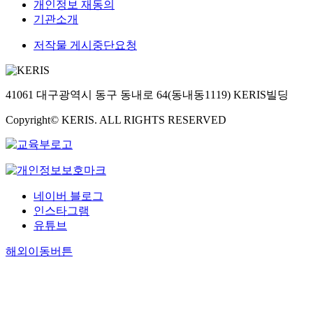
개인정보 재동의
기관소개
저작물 게시중단요청
41061 대구광역시 동구 동내로 64(동내동1119) KERIS빌딩
Copyright© KERIS. ALL RIGHTS RESERVED
네이버 블로그
인스타그램
유튜브
해외이동버튼