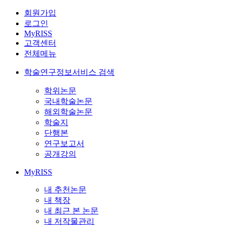
회원가입
로그인
MyRISS
고객센터
전체메뉴
학술연구정보서비스 검색
학위논문
국내학술논문
해외학술논문
학술지
단행본
연구보고서
공개강의
MyRISS
내 추천논문
내 책장
내 최근 본 논문
내 저작물관리