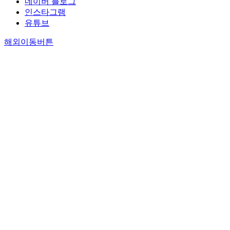
네이버 블로그
인스타그램
유튜브
해외이동버튼