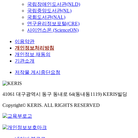
국립장애인도서관(NLD)
국립중앙도서관(NL)
국회도서관(NAL)
연구윤리정보포털(CRE)
사이언스온 (ScienceON)
이용약관
개인정보처리방침
개인정보 재동의
기관소개
저작물 게시중단요청
41061 대구광역시 동구 동내로 64(동내동1119) KERIS빌딩
Copyright© KERIS. ALL RIGHTS RESERVED