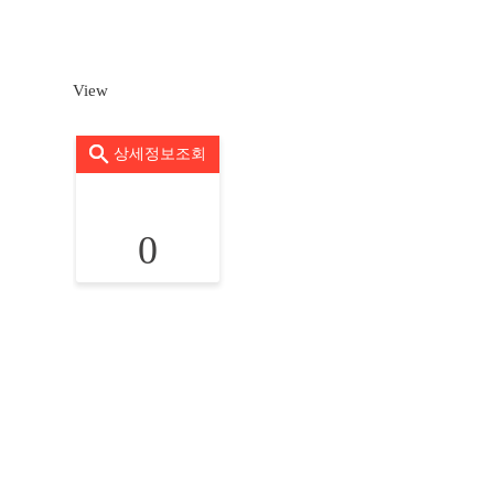
View
상세정보조회
0