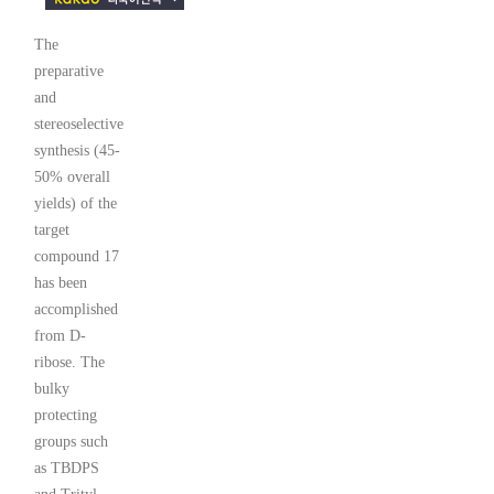
The
preparative
and
stereoselective
synthesis (45-
50% overall
yields) of the
target
compound 17
has been
accomplished
from D-
ribose. The
bulky
protecting
groups such
as TBDPS