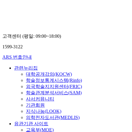
고객센터 (평일: 09:00~18:00)
1599-3122
ARS 번호안내
관련누리집
대학공개강의(KOCW)
학술정보통계시스템(Rinfo)
외국학술지지원센터(FRIC)
학술관계분석서비스(SAM)
사서커뮤니티
기관회원
지식나눔(LOOK)
의학전자도서관(MEDLIS)
유관기관 사이트
교육부(MOE)