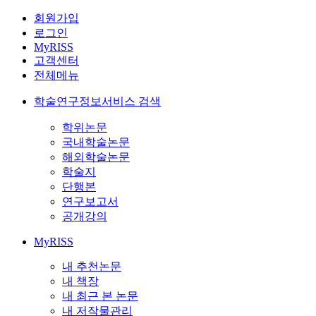
회원가입
로그인
MyRISS
고객센터
전체메뉴
학술연구정보서비스 검색
학위논문
국내학술논문
해외학술논문
학술지
단행본
연구보고서
공개강의
MyRISS
내 추천논문
내 책장
내 최근 본 논문
내 저작물관리