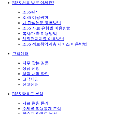
RISS 처음 방문 이세요?
RISS란?
RISS 이용권한
내 관심논문 등록방법
RISS 자료 유형별 이용방법
복사/대출 이용방법
해외전자자료 이용방법
RISS 정보취약계층 서비스 이용방법
고객센터
자주 찾는 질문
상담 신청
상담 내역 확인
고객제안
신고센터
RISS 활용도 분석
자료 현황 통계
주제별 활용통계 분석
학술지 활용도 분석