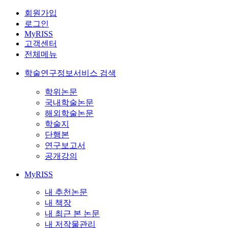
회원가입
로그인
MyRISS
고객센터
전체메뉴
학술연구정보서비스 검색
학위논문
국내학술논문
해외학술논문
학술지
단행본
연구보고서
공개강의
MyRISS
내 추천논문
내 책장
내 최근 본 논문
내 저작물관리