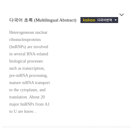
다국어 초록 (Multilingual Abstract)
Heterogeneous nuclear
ribonucleoproteins
(hnRNPs) are involved
in several RNA-related
biological processes
such as transcription,
pre-mRNA processing,
mature mRNA transport
to the cytoplasm, and
translation. About 20
major hnRNPs from A1
to U are know...