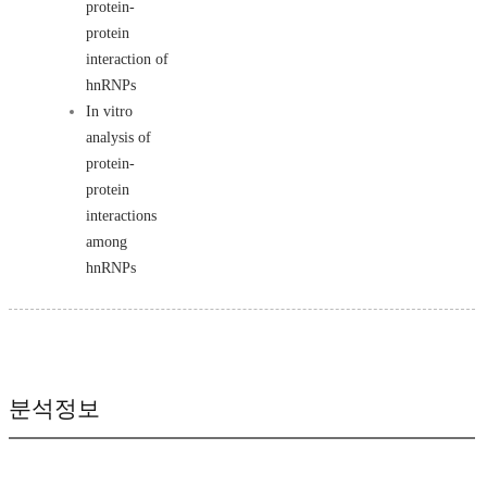
protein-
protein
interaction of
hnRNPs
In vitro
analysis of
protein-
protein
interactions
among
hnRNPs
분석정보