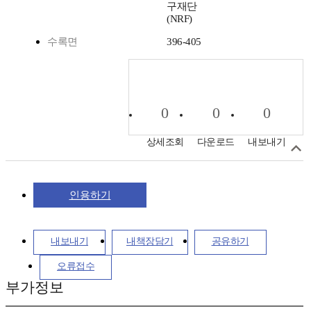
구재단
(NRF)
수록면
396-405
0
0
0
상세조회
다운로드
내보내기
인용하기
내보내기
내책장담기
공유하기
오류접수
부가정보