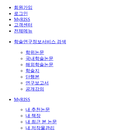
회원가입
로그인
MyRISS
고객센터
전체메뉴
학술연구정보서비스 검색
학위논문
국내학술논문
해외학술논문
학술지
단행본
연구보고서
공개강의
MyRISS
내 추천논문
내 책장
내 최근 본 논문
내 저작물관리