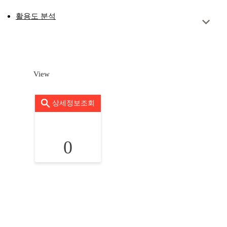
활용도 분석
View
상세정보조회
0