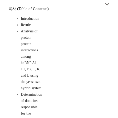
목차 (Table of Contents)
Introduction
Results
Analysis of
protein-
protein
interactions
among
hnRNP A1,
C1, E2, I, K,
and L using
the yeast two-
hybrid system
Determination
of domains
responsible
for the