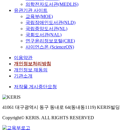
의학전자도서관(MEDLIS)
유관기관 사이트
교육부(MOE)
국립장애인도서관(NLD)
국립중앙도서관(NL)
국회도서관(NAL)
연구윤리정보포털(CRE)
사이언스온 (ScienceON)
이용약관
개인정보처리방침
개인정보 재동의
기관소개
저작물 게시중단요청
41061 대구광역시 동구 동내로 64(동내동1119) KERIS빌딩
Copyright© KERIS. ALL RIGHTS RESERVED