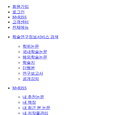
회원가입
로그인
MyRISS
고객센터
전체메뉴
학술연구정보서비스 검색
학위논문
국내학술논문
해외학술논문
학술지
단행본
연구보고서
공개강의
MyRISS
내 추천논문
내 책장
내 최근 본 논문
내 저작물관리