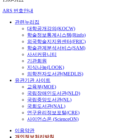
ARS 번호안내
관련누리집
대학공개강의(KOCW)
학술정보통계시스템(Rinfo)
외국학술지지원센터(FRIC)
학술관계분석서비스(SAM)
사서커뮤니티
기관회원
지식나눔(LOOK)
의학전자도서관(MEDLIS)
유관기관 사이트
교육부(MOE)
국립장애인도서관(NLD)
국립중앙도서관(NL)
국회도서관(NAL)
연구윤리정보포털(CRE)
사이언스온 (ScienceON)
이용약관
개인정보처리방침