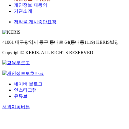
개인정보 재동의
기관소개
저작물 게시중단요청
41061 대구광역시 동구 동내로 64(동내동1119) KERIS빌딩
Copyright© KERIS. ALL RIGHTS RESERVED
네이버 블로그
인스타그램
유튜브
해외이동버튼