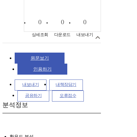
0
0
0
상세조회
다운로드
내보내기
원문보기
인용하기
내보내기
내책장담기
공유하기
오류접수
분석정보
활용도 분석