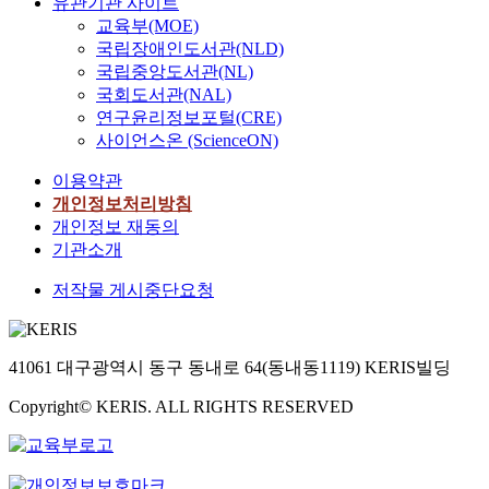
유관기관 사이트
교육부(MOE)
국립장애인도서관(NLD)
국립중앙도서관(NL)
국회도서관(NAL)
연구윤리정보포털(CRE)
사이언스온 (ScienceON)
이용약관
개인정보처리방침
개인정보 재동의
기관소개
저작물 게시중단요청
41061 대구광역시 동구 동내로 64(동내동1119) KERIS빌딩
Copyright© KERIS. ALL RIGHTS RESERVED