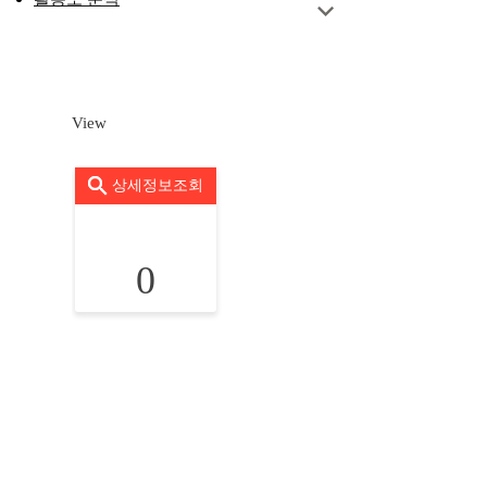
View
상세정보조회
0