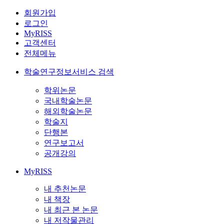
회원가입
로그인
MyRISS
고객센터
전체메뉴
학술연구정보서비스 검색
학위논문
국내학술논문
해외학술논문
학술지
단행본
연구보고서
공개강의
MyRISS
내 추천논문
내 책장
내 최근 본 논문
내 저작물관리