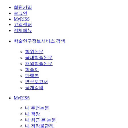
회원가입
로그인
MyRISS
고객센터
전체메뉴
학술연구정보서비스 검색
학위논문
국내학술논문
해외학술논문
학술지
단행본
연구보고서
공개강의
MyRISS
내 추천논문
내 책장
내 최근 본 논문
내 저작물관리