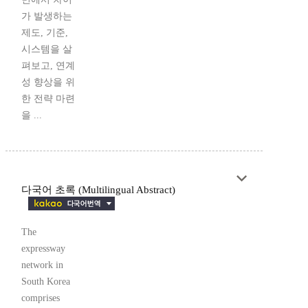
가 발생하는
제도, 기준,
시스템을 살
펴보고, 연계
성 향상을 위
한 전략 마련
을 ...
다국어 초록 (Multilingual Abstract)
The
expressway
network in
South Korea
comprises