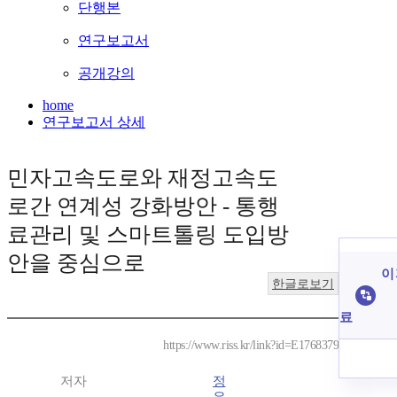
단행본
연구보고서
공개강의
home
연구보고서 상세
민자고속도로와 재정고속도
로간 연계성 강화방안 - 통행
료관리 및 스마트톨링 도입방
안을 중심으로
이
한글로보기
료
https://www.riss.kr/link?id=E1768379
저자
정