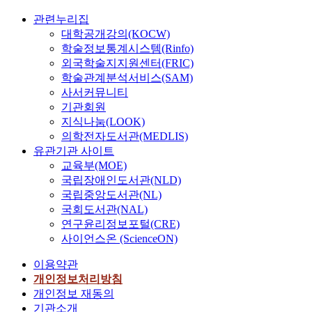
관련누리집
대학공개강의(KOCW)
학술정보통계시스템(Rinfo)
외국학술지지원센터(FRIC)
학술관계분석서비스(SAM)
사서커뮤니티
기관회원
지식나눔(LOOK)
의학전자도서관(MEDLIS)
유관기관 사이트
교육부(MOE)
국립장애인도서관(NLD)
국립중앙도서관(NL)
국회도서관(NAL)
연구윤리정보포털(CRE)
사이언스온 (ScienceON)
이용약관
개인정보처리방침
개인정보 재동의
기관소개