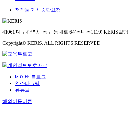
저작물 게시중단요청
41061 대구광역시 동구 동내로 64(동내동1119) KERIS빌딩
Copyright© KERIS. ALL RIGHTS RESERVED
네이버 블로그
인스타그램
유튜브
해외이동버튼