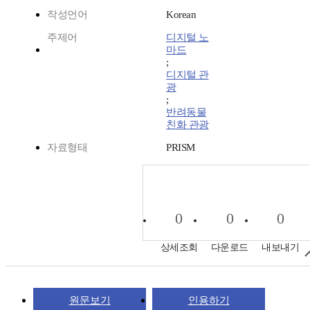
작성언어
Korean
주제어
디지털 노
마드
;
디지털 관
광
;
반려동물
친화 관광
자료형태
PRISM
0
0
0
상세조회
다운로드
내보내기
원문보기
인용하기