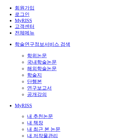
회원가입
로그인
MyRISS
고객센터
전체메뉴
학술연구정보서비스 검색
학위논문
국내학술논문
해외학술논문
학술지
단행본
연구보고서
공개강의
MyRISS
내 추천논문
내 책장
내 최근 본 논문
내 저작물관리