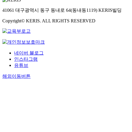
41061 대구광역시 동구 동내로 64(동내동1119) KERIS빌딩
Copyright© KERIS. ALL RIGHTS RESERVED
네이버 블로그
인스타그램
유튜브
해외이동버튼