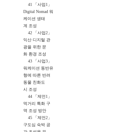
41 「사업1」
Digital Nomad 워
케이션 생태
계 조성
42 「사업2」
익산 디지털 관
광을 위한 문
화 환경 조성
43 「사업3」
워케이션 동반유
형에 따른 반려
동물 친화도
시 조성
44 「제언1」
먹거리 특화 구
역 조성 방안
45 「제언2」
구도심 숙박 공
간 조성을 위