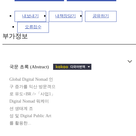
내보내기
내책장담기
공유하기
오류접수
부가정보
국문 초록 (Abstract)
Global Digital Nomad 인
구 증가를 익산 방문객으
로 유도<BR />「사업1」
Digital Nomad 워케이
션 생태계 조
성 및 Digital Public Art
를 활용한...