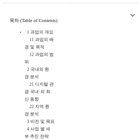
목차 (Table of Contents)
1 과업의 개요
11 과업의 배
경 및 목적
12 과업의 범
위
2 국내외 환
경 분석
21 디지털 관
광 국내·외 최
신 동향
22 지역 환
경 분석
3 비전 및 목표
4 사업 별 세
부 추진 전략