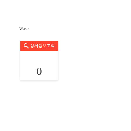
View
상세정보조회
0