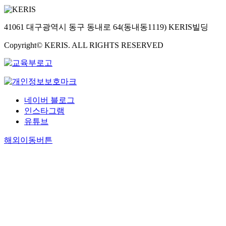
41061 대구광역시 동구 동내로 64(동내동1119) KERIS빌딩
Copyright© KERIS. ALL RIGHTS RESERVED
네이버 블로그
인스타그램
유튜브
해외이동버튼