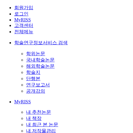
회원가입
로그인
MyRISS
고객센터
전체메뉴
학술연구정보서비스 검색
학위논문
국내학술논문
해외학술논문
학술지
단행본
연구보고서
공개강의
MyRISS
내 추천논문
내 책장
내 최근 본 논문
내 저작물관리