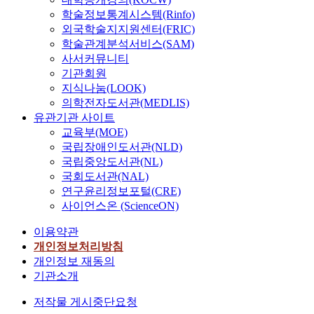
학술정보통계시스템(Rinfo)
외국학술지지원센터(FRIC)
학술관계분석서비스(SAM)
사서커뮤니티
기관회원
지식나눔(LOOK)
의학전자도서관(MEDLIS)
유관기관 사이트
교육부(MOE)
국립장애인도서관(NLD)
국립중앙도서관(NL)
국회도서관(NAL)
연구윤리정보포털(CRE)
사이언스온 (ScienceON)
이용약관
개인정보처리방침
개인정보 재동의
기관소개
저작물 게시중단요청