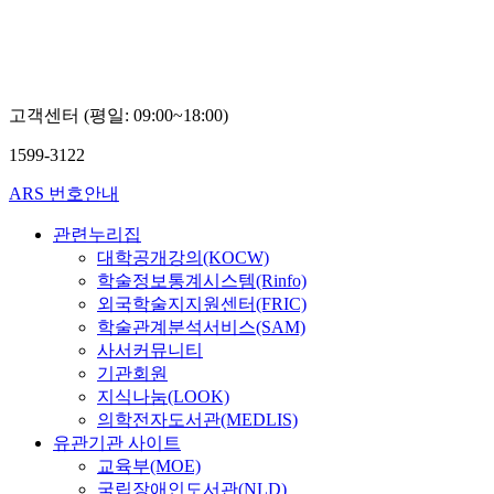
고객센터 (평일: 09:00~18:00)
1599-3122
ARS 번호안내
관련누리집
대학공개강의(KOCW)
학술정보통계시스템(Rinfo)
외국학술지지원센터(FRIC)
학술관계분석서비스(SAM)
사서커뮤니티
기관회원
지식나눔(LOOK)
의학전자도서관(MEDLIS)
유관기관 사이트
교육부(MOE)
국립장애인도서관(NLD)