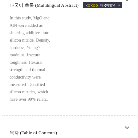
다국어 초록 (Multilingual Abstract)
In this study, MgO and
AlN were added as
sintering additives into
silicon nitride. Density,
hardness, Young's
modulus, fracture
toughness, flexural
strength and thermal
conductivity were
measured. Densified
silicon nitrides, which
have over 99% relati...
목차 (Table of Contents)