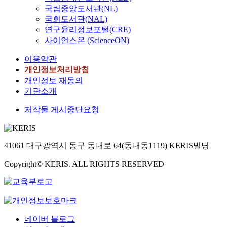
국립중앙도서관(NL)
국회도서관(NAL)
연구윤리정보포털(CRE)
사이언스온 (ScienceON)
이용약관
개인정보처리방침
개인정보 재동의
기관소개
저작물 게시중단요청
41061 대구광역시 동구 동내로 64(동내동1119) KERIS빌딩
Copyright© KERIS. ALL RIGHTS RESERVED
네이버 블로그