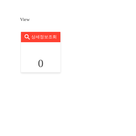
View
상세정보조회
0