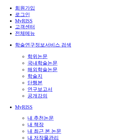
회원가입
로그인
MyRISS
고객센터
전체메뉴
학술연구정보서비스 검색
학위논문
국내학술논문
해외학술논문
학술지
단행본
연구보고서
공개강의
MyRISS
내 추천논문
내 책장
내 최근 본 논문
내 저작물관리