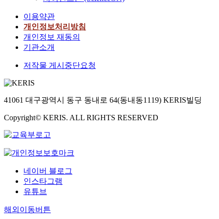
이용약관
개인정보처리방침
개인정보 재동의
기관소개
저작물 게시중단요청
41061 대구광역시 동구 동내로 64(동내동1119) KERIS빌딩
Copyright© KERIS. ALL RIGHTS RESERVED
네이버 블로그
인스타그램
유튜브
해외이동버튼