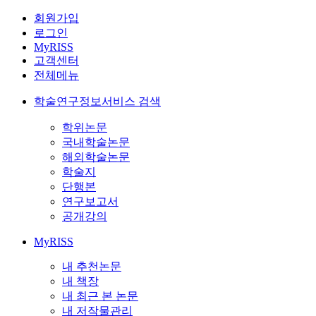
회원가입
로그인
MyRISS
고객센터
전체메뉴
학술연구정보서비스 검색
학위논문
국내학술논문
해외학술논문
학술지
단행본
연구보고서
공개강의
MyRISS
내 추천논문
내 책장
내 최근 본 논문
내 저작물관리