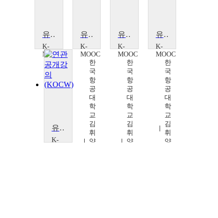
유인항공교통에서 무인항공교통으로
유인항공교통에서 무인항공교통으로
유인항공교통에서 무인항공교통으로
유인항공교통에서 무인항공교통으로
K-
K-
K-
K-
MOOC
MOOC
MOOC
MOOC
한
한
한
한
국
국
국
국
항
항
항
항
공
공
공
공
대
대
대
대
학
학
학
학
교
교
교
교
김
김
김
김
유인항공교통에서 무인항공교통으로
휘
휘
휘
휘
K-
양,
양,
양,
양,
MOOC
김
김
김
김
한
상
상
상
상
국
현,
현,
현,
현,
항
백
이
이
백
공
호
장
장
호
대
종
룡,
룡,
종
학
백
백
교
호
호
김