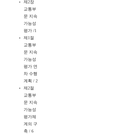
제2장
교통부
문 지속
가능성
평가 /1
제1절
교통부
문 지속
가능성
평가 연
차 수행
계획 / 2
제2절
교통부
문 지속
가능성
평가체
계의 구
축 / 6