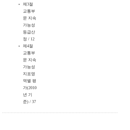
제3절
교통부
문 지속
가능성
등급산
정 / 12
제4절
교통부
문 지속
가능성
지표영
역별 평
가(2010
년 기
준) / 37