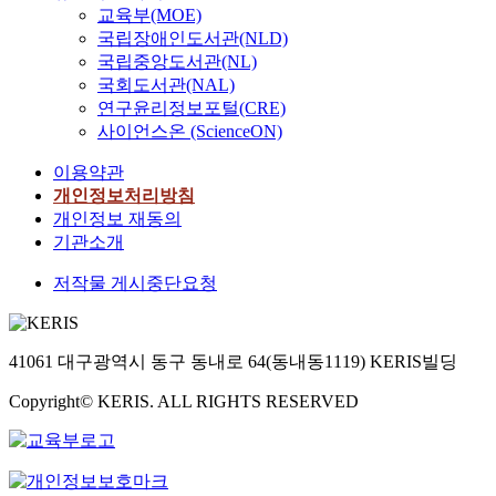
교육부(MOE)
국립장애인도서관(NLD)
국립중앙도서관(NL)
국회도서관(NAL)
연구윤리정보포털(CRE)
사이언스온 (ScienceON)
이용약관
개인정보처리방침
개인정보 재동의
기관소개
저작물 게시중단요청
41061 대구광역시 동구 동내로 64(동내동1119) KERIS빌딩
Copyright© KERIS. ALL RIGHTS RESERVED