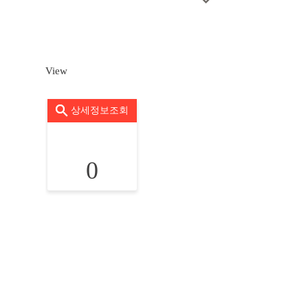
View
상세정보조회
0