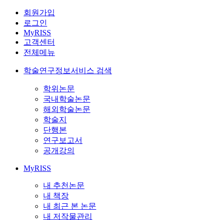
회원가입
로그인
MyRISS
고객센터
전체메뉴
학술연구정보서비스 검색
학위논문
국내학술논문
해외학술논문
학술지
단행본
연구보고서
공개강의
MyRISS
내 추천논문
내 책장
내 최근 본 논문
내 저작물관리