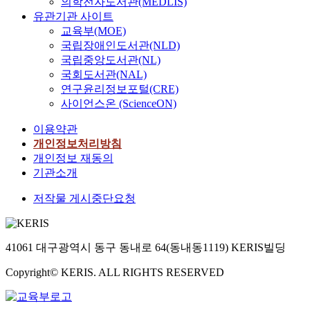
의학전자도서관(MEDLIS)
유관기관 사이트
교육부(MOE)
국립장애인도서관(NLD)
국립중앙도서관(NL)
국회도서관(NAL)
연구윤리정보포털(CRE)
사이언스온 (ScienceON)
이용약관
개인정보처리방침
개인정보 재동의
기관소개
저작물 게시중단요청
41061 대구광역시 동구 동내로 64(동내동1119) KERIS빌딩
Copyright© KERIS. ALL RIGHTS RESERVED