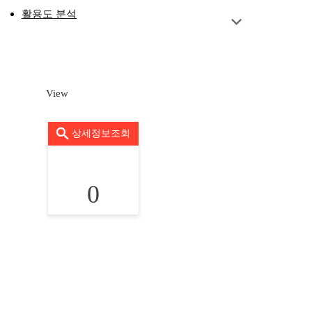
활용도 분석
View
상세정보조회
0