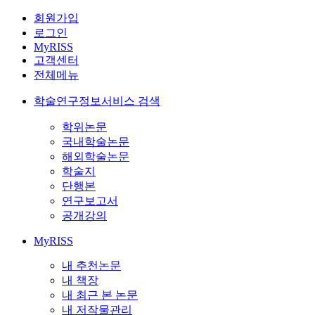
회원가입
로그인
MyRISS
고객센터
전체메뉴
학술연구정보서비스 검색
학위논문
국내학술논문
해외학술논문
학술지
단행본
연구보고서
공개강의
MyRISS
내 추천논문
내 책장
내 최근 본 논문
내 저작물관리