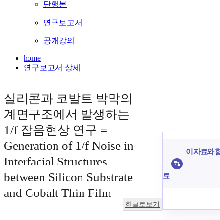
단행본
연구보고서
공개강의
home
연구보고서 상세
실리콘과 코발트 박막의
계면구조에서 발생하는
1/f 잡음현상 연구 =
Generation of 1/f Noise in
이 자료와 함
Interfacial Structures
between Silicon Substrate
료
and Cobalt Thin Film
한글로보기