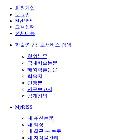
회원가입
로그인
MyRISS
고객센터
전체메뉴
학술연구정보서비스 검색
학위논문
국내학술논문
해외학술논문
학술지
단행본
연구보고서
공개강의
MyRISS
내 추천논문
내 책장
내 최근 본 논문
내 저작물관리