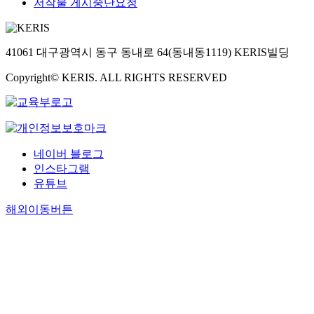
저작물 게시중단요청
41061 대구광역시 동구 동내로 64(동내동1119) KERIS빌딩
Copyright© KERIS. ALL RIGHTS RESERVED
네이버 블로그
인스타그램
유튜브
해외이동버튼