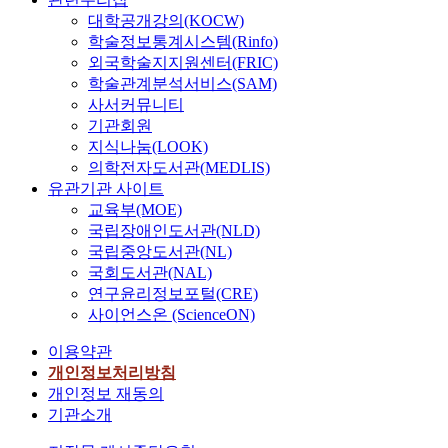
대학공개강의(KOCW)
학술정보통계시스템(Rinfo)
외국학술지지원센터(FRIC)
학술관계분석서비스(SAM)
사서커뮤니티
기관회원
지식나눔(LOOK)
의학전자도서관(MEDLIS)
유관기관 사이트
교육부(MOE)
국립장애인도서관(NLD)
국립중앙도서관(NL)
국회도서관(NAL)
연구윤리정보포털(CRE)
사이언스온 (ScienceON)
이용약관
개인정보처리방침
개인정보 재동의
기관소개