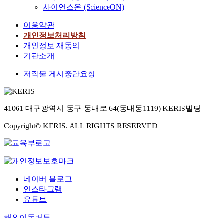
사이언스온 (ScienceON)
이용약관
개인정보처리방침
개인정보 재동의
기관소개
저작물 게시중단요청
41061 대구광역시 동구 동내로 64(동내동1119) KERIS빌딩
Copyright© KERIS. ALL RIGHTS RESERVED
네이버 블로그
인스타그램
유튜브
해외이동버튼