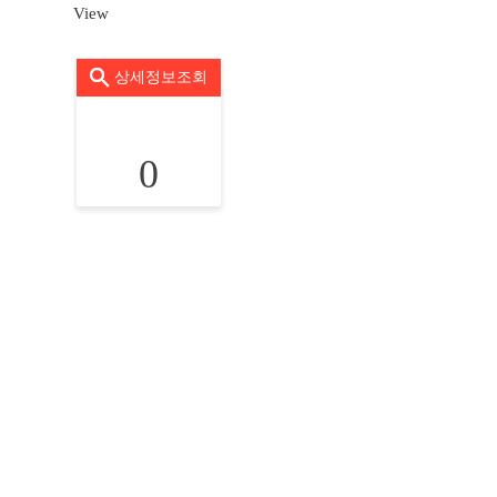
View
상세정보조회
0