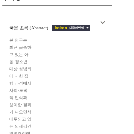
국문 초록 (Abstract)
본 연구는
최근 급증하
고 있는 아
동·청소년
대상 성범죄
에 대한 집
행 과정에서
사회·도덕
적 인식과
상이한 결과
가 나오면서
대두되고 있
는 의제강간
연령조정에