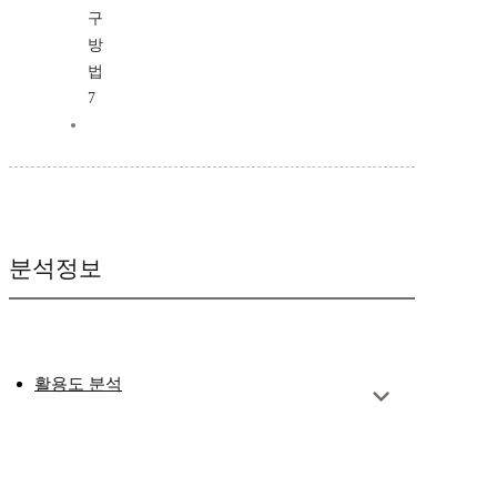
구
방
법
7
분석정보
활용도 분석