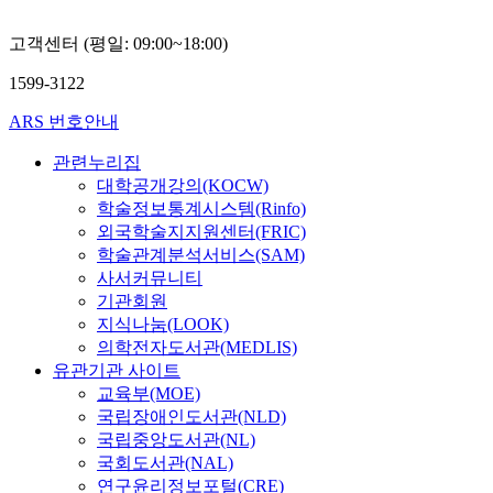
최
민
고객센터 (평일: 09:00~18:00)
식,
손
1599-3122
수
민
ARS 번호안내
관련누리집
대학공개강의(KOCW)
학술정보통계시스템(Rinfo)
외국학술지지원센터(FRIC)
학술관계분석서비스(SAM)
사서커뮤니티
기관회원
지식나눔(LOOK)
의학전자도서관(MEDLIS)
유관기관 사이트
교육부(MOE)
국립장애인도서관(NLD)
국립중앙도서관(NL)
국회도서관(NAL)
연구윤리정보포털(CRE)