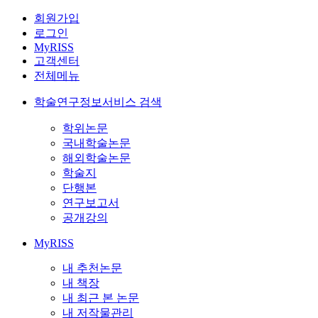
회원가입
로그인
MyRISS
고객센터
전체메뉴
학술연구정보서비스 검색
학위논문
국내학술논문
해외학술논문
학술지
단행본
연구보고서
공개강의
MyRISS
내 추천논문
내 책장
내 최근 본 논문
내 저작물관리